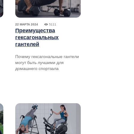
22 МАРТА 2024
5111
Преимущества
гексагональных
гантелей
Почему гексагональные гантели
могут быть лучшими для
домашнего спортзала