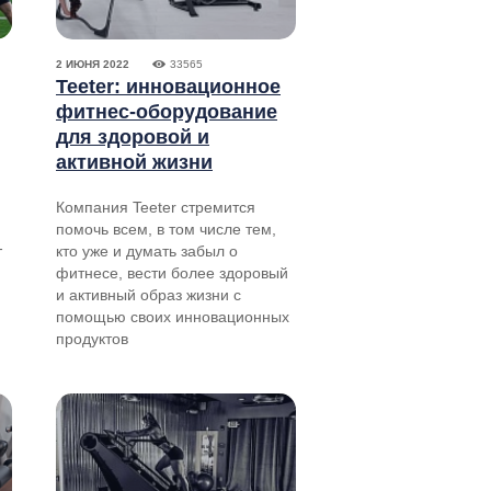
2 ИЮНЯ 2022
33565
Teeter: инновационное
фитнес-оборудование
для здоровой и
активной жизни
Компания Teeter стремится
помочь всем, в том числе тем,
-
кто уже и думать забыл о
фитнесе, вести более здоровый
и активный образ жизни с
помощью своих инновационных
продуктов