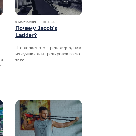
9 МАРТА 2022
3825
Почему Jacob’s
Ladder?
Что делает этот тренажер одним
из лучших для тренировок всего
 и
тела
г