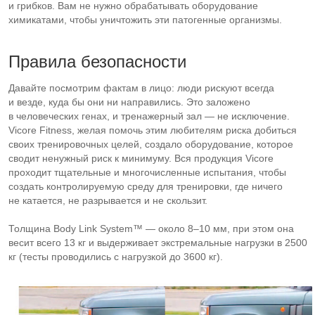
и грибков. Вам не нужно обрабатывать оборудование
химикатами, чтобы уничтожить эти патогенные организмы.
Правила безопасности
Давайте посмотрим фактам в лицо: люди рискуют всегда
и везде, куда бы они ни направились. Это заложено
в человеческих генах, и тренажерный зал — не исключение.
Vicore Fitness, желая помочь этим любителям риска добиться
своих тренировочных целей, создало оборудование, которое
сводит ненужный риск к минимуму. Вся продукция Vicore
проходит тщательные и многочисленные испытания, чтобы
создать контролируемую среду для тренировки, где ничего
не катается, не разрывается и не скользит.
Толщина Body Link System™ — около 8–10 мм, при этом она
весит всего 13 кг и выдерживает экстремальные нагрузки в 2500
кг (тесты проводились с нагрузкой до 3600 кг).