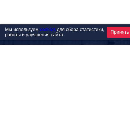
Мы используем
cookies
для сбора статистики,
Принять
работы и улучшения сайта
Проекты
Каталог
Новости
Контакты
©1999-2026 МФитнес. Все права защищены.
Разработка сайта —
студия «Сибирикс»