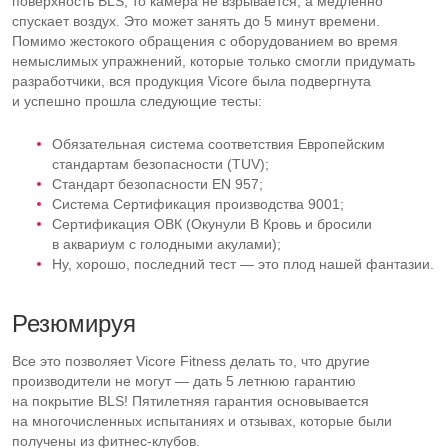
поверхность BLS, то камера не взрывается, а медленно
спускает воздух. Это может занять до 5 минут времени.
Помимо жестокого обращения с оборудованием во время
немыслимых упражнений, которые только смогли придумать
разработчики, вся продукция Vicore была подвергнута
и успешно прошла следующие тесты:
Обязательная система соответствия Европейским
стандартам безопасности (TUV);
Стандарт безопасности EN 957;
Система Сертификация производства 9001;
Сертификация ОВК (Окунули В Кровь и бросили
в аквариум с голодными акулами);
Ну, хорошо, последний тест — это плод нашей фантазии.
Резюмируя
Все это позволяет Vicore Fitness делать то, что другие
производители не могут — дать 5 летнюю гарантию
на покрытие BLS! Пятилетняя гарантия основывается
на многочисленных испытаниях и отзывах, которые были
получены из
фитнес-клубов
.