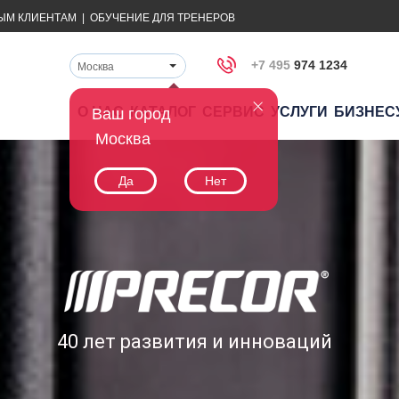
ЫМ КЛИЕНТАМ
|
ОБУЧЕНИЕ ДЛЯ ТРЕНЕРОВ
+7 495
974 1234
Москва
О НАС
КАТАЛОГ
СЕРВИС
УСЛУГИ
БИЗНЕС
Ваш город
Москва
Да
Нет
40 лет развития и инноваций