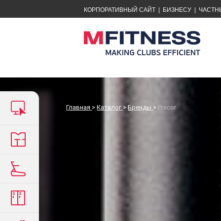
КОРПОРАТИВНЫЙ САЙТ
|
БИЗНЕСУ
|
ЧАСТН
Главная
>
Каталог
>
Бренды
>
Precor