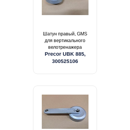
Шатун правый, GMS
для вертикального
велотренажера
Precor UBK 885,
300525106