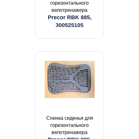
горизонтального
велотренажера
Precor RBK 885,
300525105
Спинка сиденья для
горизонтального
велотренажера