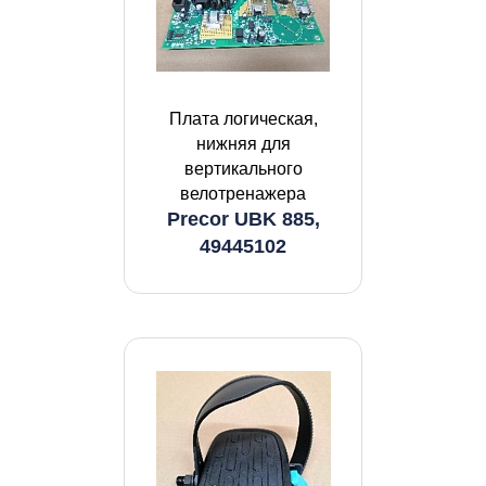
Плата логическая,
нижняя для
вертикального
велотренажера
Precor UBK 885,
49445102