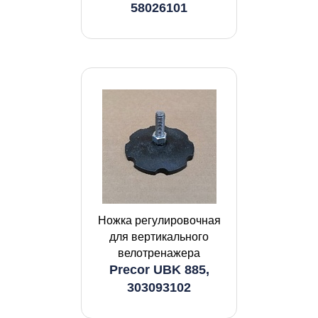
58026101
Ножка регулировочная
для вертикального
велотренажера
Precor UBK 885,
303093102