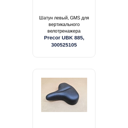
Шатун левый, GMS для
вертикального
велотренажера
Precor UBK 885,
300525105