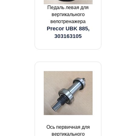
Педаль левая для
вертикального
велотренажера
Precor UBK 885,
303163105
Ось первичная для
вертикального