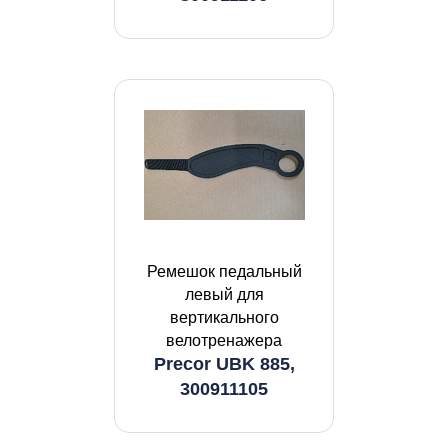
Ремешок педальный
левый для
вертикального
велотренажера
Precor UBK 885,
300911105