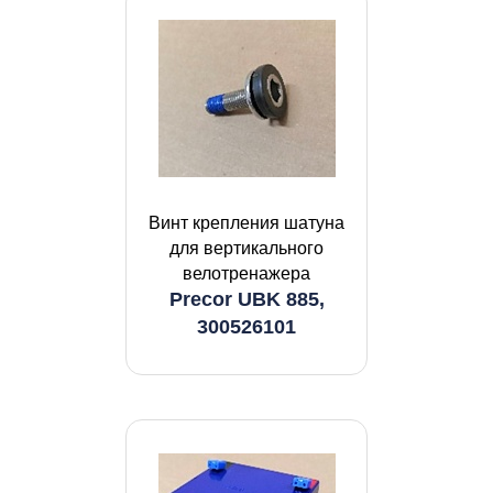
Винт крепления шатуна
для вертикального
велотренажера
Precor UBK 885,
300526101