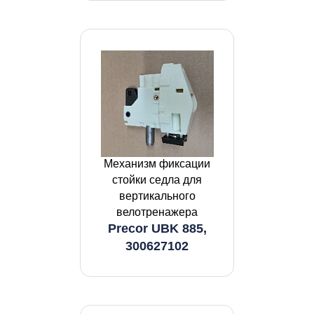
Механизм фиксации
стойки седла для
вертикального
велотренажера
Precor UBK 885,
300627102