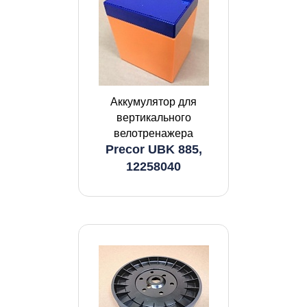
Аккумулятор для
вертикального
велотренажера
Precor UBK 885,
12258040