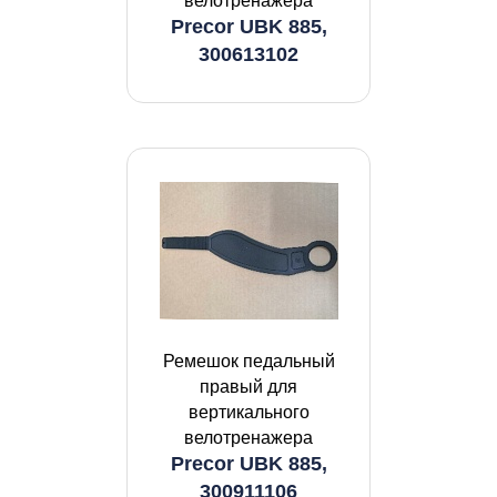
велотренажера
Precor UBK 885,
300613102
Ремешок педальный
правый для
вертикального
велотренажера
Precor UBK 885,
300911106