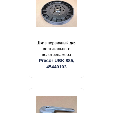
Шкив первичный для
вертикального
велотренажера
Precor UBK 885,
45440103