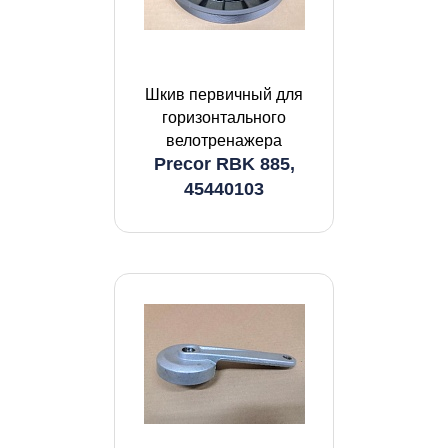
Шкив первичный для
горизонтального
велотренажера
Precor RBK 885,
45440103