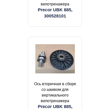
велотренажера
Precor UBK 885,
300528101
Ось вторичная в сборе
со шкивом для
вертикального
велотренажера
Precor UBK 885,