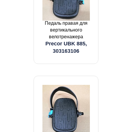
Педаль правая для
вертикального
велотренажера
Precor UBK 885,
303163106