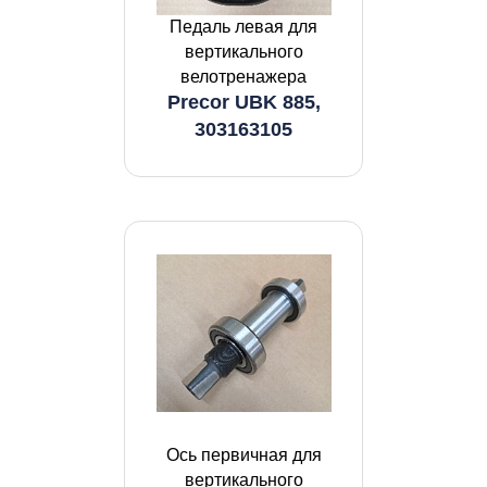
Педаль левая для
вертикального
велотренажера
Precor UBK 885,
303163105
Ось первичная для
вертикального