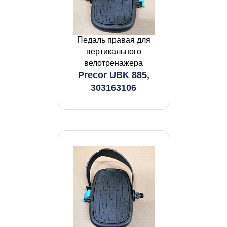
Педаль правая для
вертикального
велотренажера
Precor UBK 885,
303163106