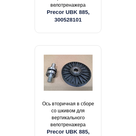
велотренажера
Precor UBK 885,
300528101
Ось вторичная в сборе
со шкивом для
вертикального
велотренажера
Precor UBK 885,