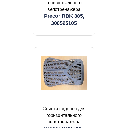
горизонтального
велотренажера
Precor RBK 885,
300525105
Спинка сиденья для
горизонтального
велотренажера