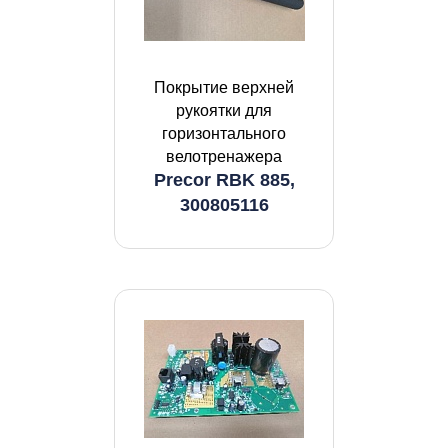
Покрытие верхней
рукоятки для
горизонтального
велотренажера
Precor RBK 885,
300805116