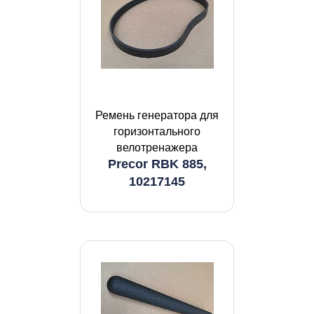
Ремень генератора для
горизонтального
велотренажера
Precor RBK 885,
10217145