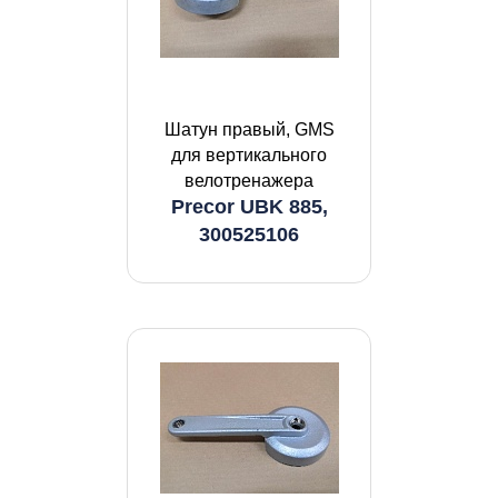
Шатун правый, GMS
для вертикального
велотренажера
Precor UBK 885,
300525106