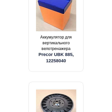
Аккумулятор для
вертикального
велотренажера
Precor UBK 885,
12258040