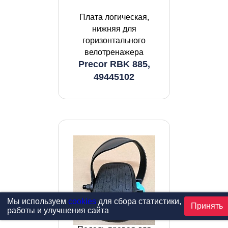
Плата логическая,
нижняя для
горизонтального
велотренажера
Precor RBK 885,
49445102
Мы используем
cookies
для сбора статистики,
Принять
работы и улучшения сайта