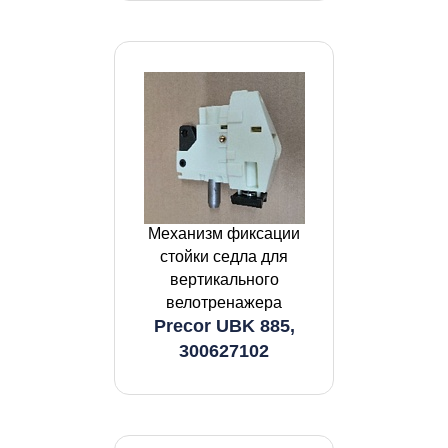
Механизм фиксации
стойки седла для
вертикального
велотренажера
Precor UBK 885,
300627102