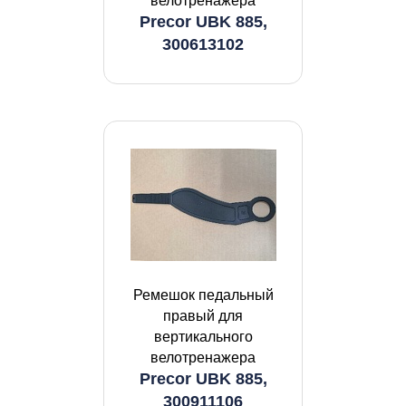
велотренажера
Precor UBK 885,
300613102
Ремешок педальный
правый для
вертикального
велотренажера
Precor UBK 885,
300911106