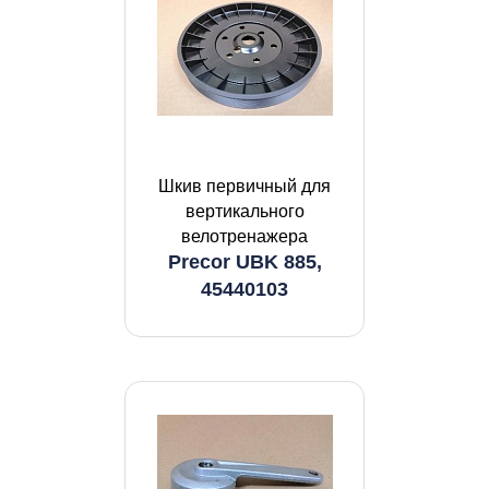
Шкив первичный для
вертикального
велотренажера
Precor UBK 885,
45440103