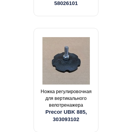
58026101
Ножка регулировочная
для вертикального
велотренажера
Precor UBK 885,
303093102