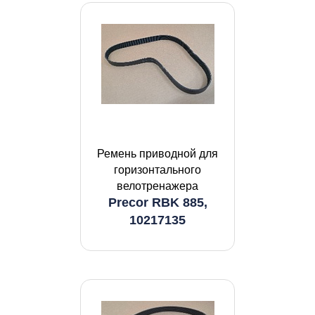
Ремень приводной для
горизонтального
велотренажера
Precor RBK 885,
10217135