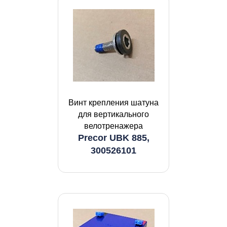
Винт крепления шатуна
для вертикального
велотренажера
Precor UBK 885,
300526101