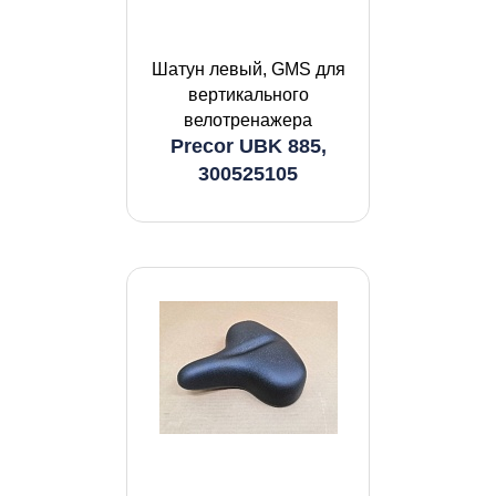
Шатун левый, GMS для
вертикального
велотренажера
Precor UBK 885,
300525105