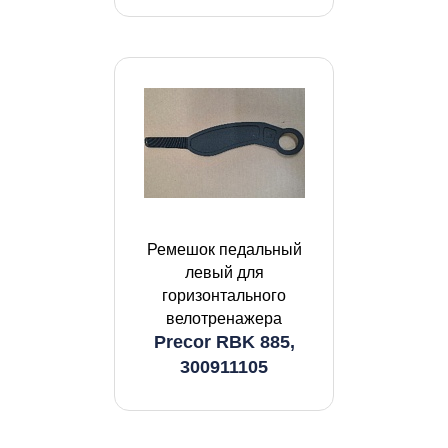
Ремешок педальный
левый для
горизонтального
велотренажера
Precor RBK 885,
300911105