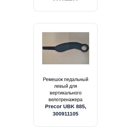
Ремешок педальный
левый для
вертикального
велотренажера
Precor UBK 885,
300911105