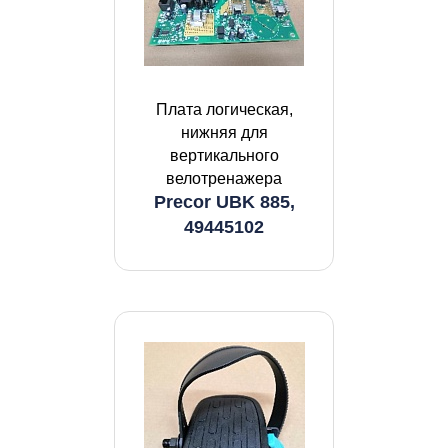
Плата логическая,
нижняя для
вертикального
велотренажера
Precor UBK 885,
49445102