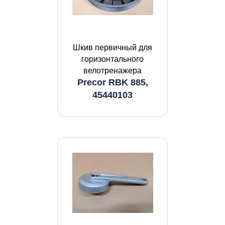
Шкив первичный для
горизонтального
велотренажера
Precor RBK 885,
45440103