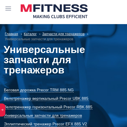
Главная
Каталог
Запчасти для тренажеров
Универсальные запчасти для тренажеров
Универсальные
запчасти для
тренажеров
Беговая дорожка Precor TRM 885 NG
Велотренажер вертикальный Precor UBK 885
Велотренажер горизонтальный Precor RBK 885
Универсальные запчасти для тренажеров
Эллиптический тренажер Precor EFX 885 V2