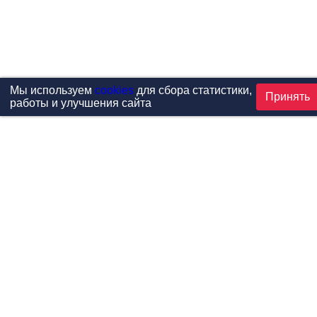
Мы используем
cookies
для сбора статистики,
Принять
работы и улучшения сайта
Проекты
Каталог
Новости
Контакты