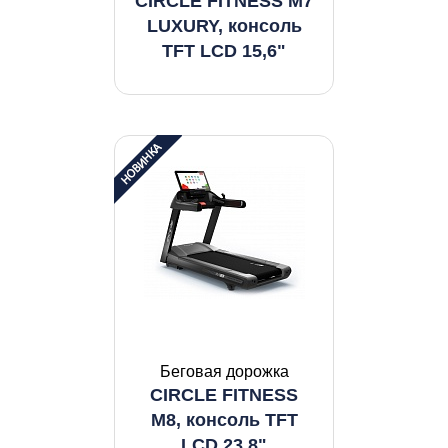
CIRCLE FITNESS M7
LUXURY, консоль
TFT LCD 15,6"
Беговая дорожка
CIRCLE FITNESS
M8, консоль TFT
LCD 23,8"