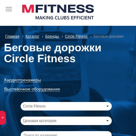
Главная
Каталог
Бренды
Circle Fitness
Беговые дорожки
Беговые дорожки
Circle Fitness
Кардиотренажеры
Выставочное оборудование
Circle Fitness
Ценовая категория