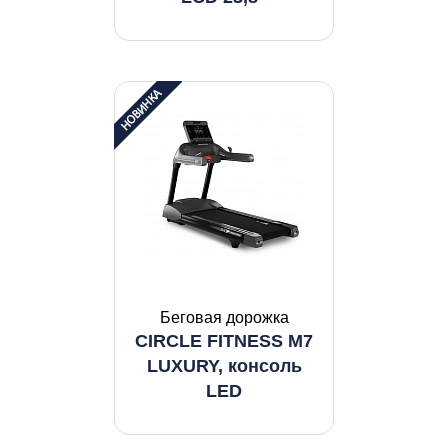
Беговая дорожка
CIRCLE FITNESS M7
LUXURY, консоль
LED