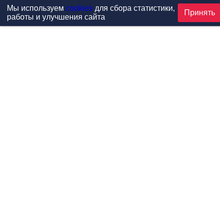
Мы используем
cookies
для сбора статистики,
Принять
работы и улучшения сайта
Проекты
Каталог
Новости
Контакты
©1999-2026 МФитнес. Все права защищены.
Разработка сайта —
студия «Сибирикс»