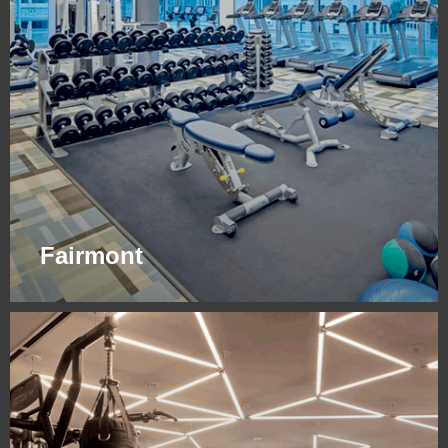
Fairmont