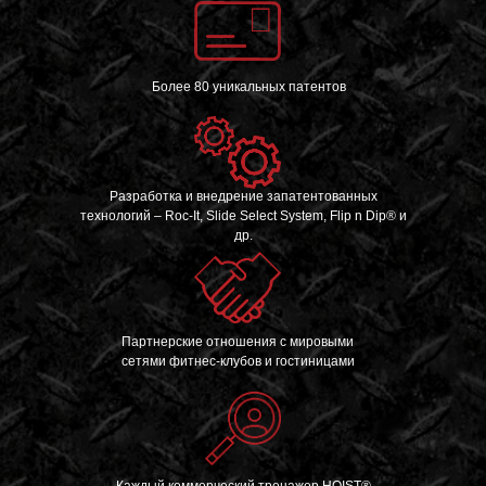
Более 80 уникальных патентов
Разработка и внедрение запатентованных
технологий – Roc-It, Slide Select System, Flip n Dip® и
др.
Партнерские отношения c мировыми
сетями фитнес-клубов и гостиницами
Каждый коммерческий тренажер HOIST®