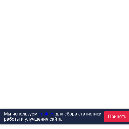
Мы используем
cookies
для сбора статистики,
Принять
работы и улучшения сайта