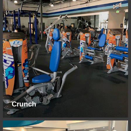
Сrunch