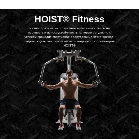
HOIST® Fitness
Разнообразные многократные испытания и тесты на
прочность и износоустойчивость, которые регулярно с
успехом проходит спортивное оборудование этого бренда,
подтверждают высокое качество и надежность тренажеров
HOIST®