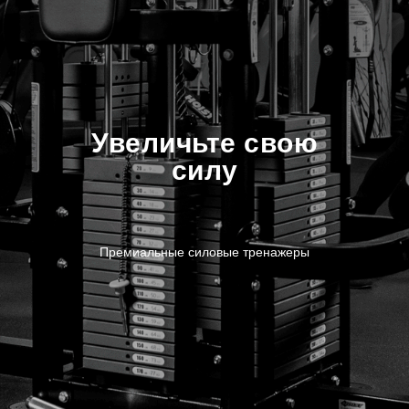
Увеличьте свою
силу
Премиальные силовые тренажеры