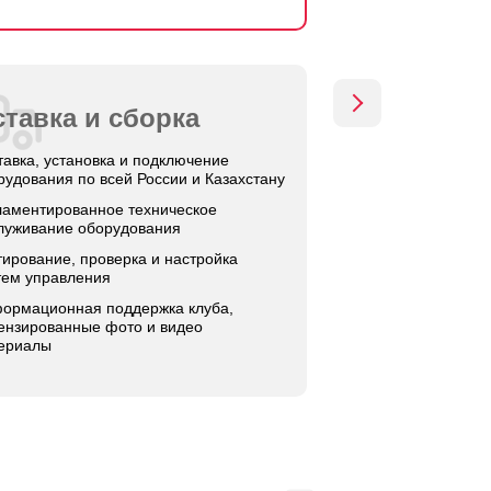
тавка и сборка
тавка, установка и подключение
рудования по всей России и Казахстану
ламентированное техническое
луживание оборудования
тирование, проверка и настройка
тем управления
ормационная поддержка клуба,
ензированные фото и видео
ериалы