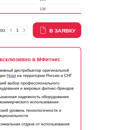
136
во
В ЗАЯВКУ
ксклюзивно в МФитнес
зивный дистрибьютор оригинальной
ции
Hoist
на территории России и СНГ
ший выбор профессионального
рудования и мировых фитнес-брендов
ышенная надежность оборудования
 коммерческого использования
окий уровень технологичности и
кциональности
симальная отдача от использования