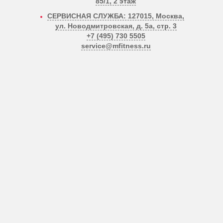
85/1, 2 этаж
СЕРВИСНАЯ СЛУЖБА: 127015, Москва,
ул. Новодмитровская, д. 5а, стр. 3
+7 (495) 730 5505
service@mfitness.ru