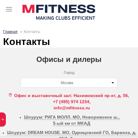
Главная
Контакты
Контакты
Офисы и дилеры
Город
Москва
Офис и выставочный зал: Нахимовский пр-кт, д. 56,
+7 (495) 974 1234,
info@mfitness.ru
Шоурум: РИГА МОЛЛ. МО, Новорижское ш.,
5-ый км от МКАД
Шоурум: DREAM HOUSE. МО, Одинцовский ГО, Барвиха, д.