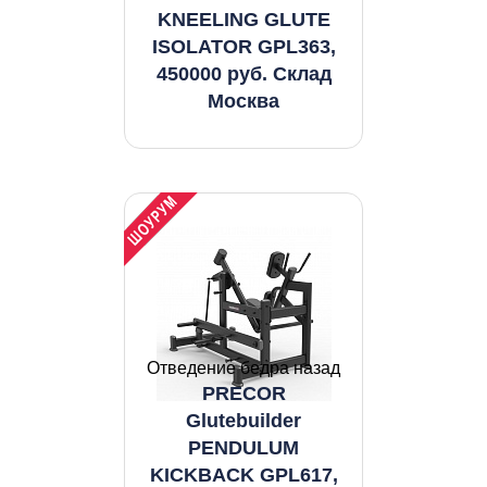
KNEELING GLUTE
ISOLATOR GPL363,
450000 руб. Склад
Москва
Отведение бедра назад
PRECOR
Glutebuilder
PENDULUM
KICKBACK GPL617,