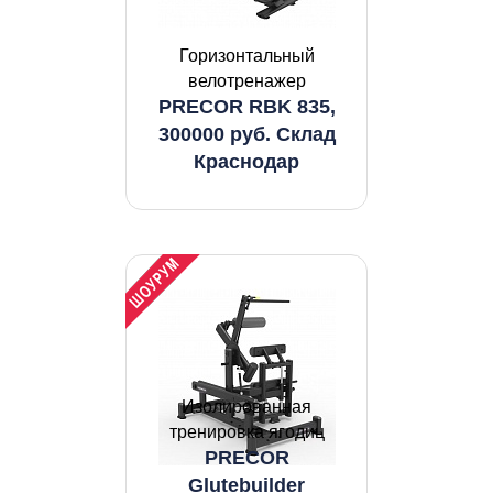
Горизонтальный
велотренажер
PRECOR RBK 835,
300000 руб. Склад
Краснодар
Изолированная
тренировка ягодиц
PRECOR
Glutebuilder