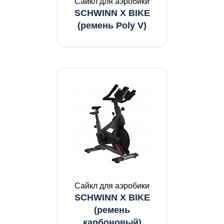
Сайкл для аэробики
SCHWINN X BIKE
(ремень Poly V)
Сайкл для аэробики
SCHWINN X BIKE
(ремень
карбоновый)