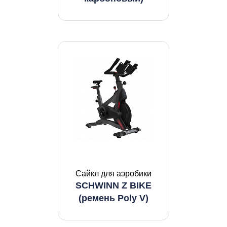
Сайкл для аэробики
SCHWINN Z BIKE
(ремень Poly V)