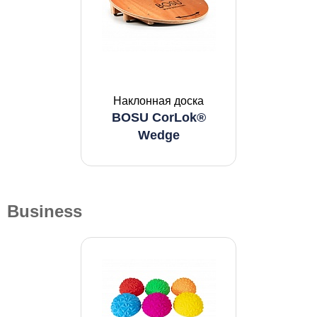
Наклонная доска
BOSU CorLok®
Wedge
Business