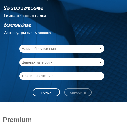
Силовые тренировки
Гимнастические палки
Аква-аэробика
Аксессуары для массажа
Марка оборудования
Ценовая категория
Premium