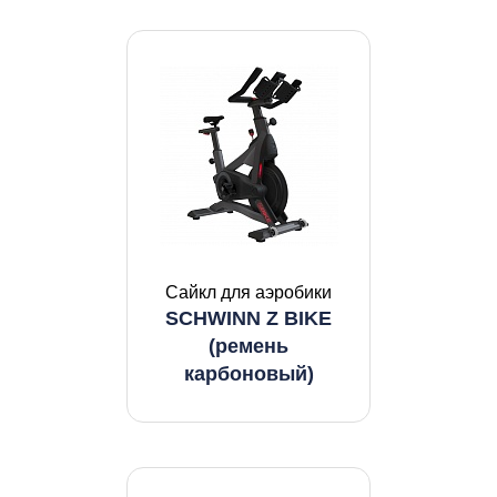
Сайкл для аэробики
SCHWINN Z BIKE
(ремень
карбоновый)