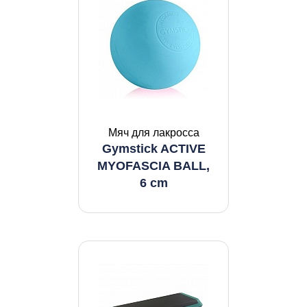
Мяч для лакросса
Gymstick ACTIVE
MYOFASCIA BALL,
6 cm