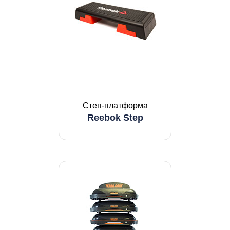
Степ-платформа
Reebok Step