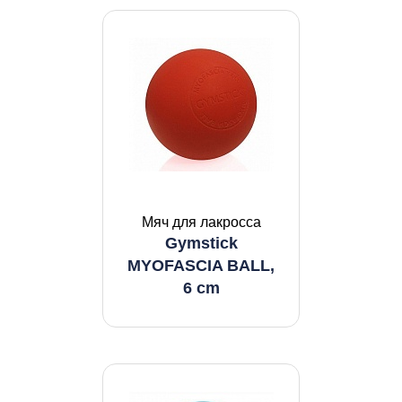
Мяч для лакросса
Gymstick
MYOFASCIA BALL,
6 cm