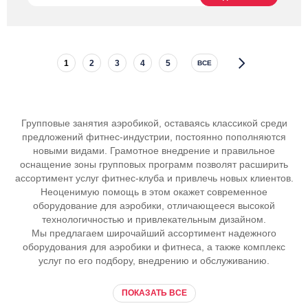
1
2
3
4
5
ВСЕ
Групповые занятия аэробикой, оставаясь классикой среди
предложений фитнес-индустрии, постоянно пополняются
новыми видами. Грамотное внедрение и правильное
оснащение зоны групповых программ позволят расширить
ассортимент услуг фитнес-клуба и привлечь новых клиентов.
Неоценимую помощь в этом окажет современное
оборудование для аэробики, отличающееся высокой
технологичностью и привлекательным дизайном.
Мы предлагаем широчайший ассортимент надежного
оборудования для аэробики и фитнеса, а также комплекс
услуг по его подбору, внедрению и обслуживанию.
ПОКАЗАТЬ ВСЕ