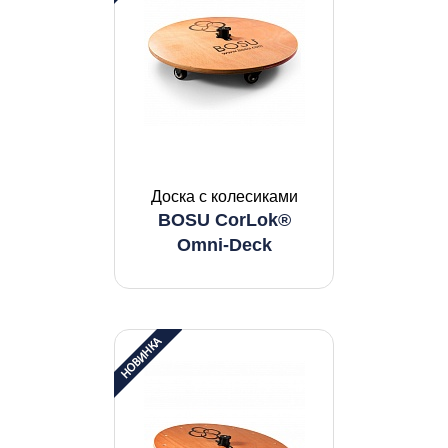
Доска с колесиками
BOSU CorLok®
Omni-Deck