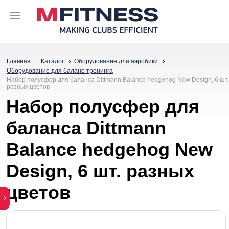
Главная
Каталог
Оборудование для аэробики
Оборудование для баланс-тренинга
Набор полусфер для баланса Dittmann Balance hedgehog New Design, 6 шт.
разных цветов
Набор полусфер для
баланса Dittmann
Balance hedgehog New
Design, 6 шт. разных
цветов