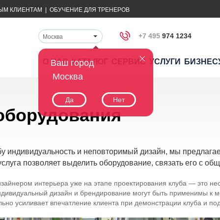
ЫМ КЛИЕНТАМ
|
ОБУЧЕНИЕ ДЛЯ ТРЕНЕРОВ
+7 495
974 1234
Москва
О НАС
КАТАЛОГ
СЕРВИС
УСЛУГИ
БИЗНЕС
Ваш город
Москва
Да
Нет
оборудования
бу индивидуальность и неповторимый дизайн, мы предлагае
слуга позволяет выделить оборудование, связать его с общ
зайнером интерьера уже на этапе проектирования клуба — это не
ндивидуальный дизайн и брендирование могут быть применимы к м
льно усиливает впечатление клиента при демонстрации клуба и по