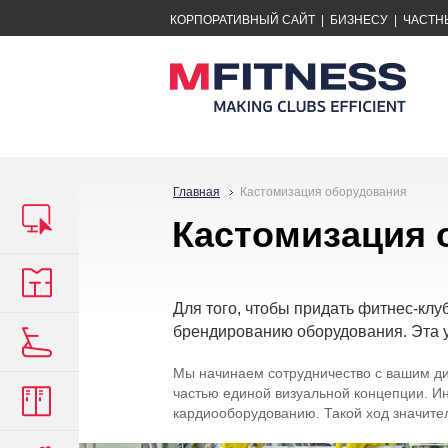
КОРПОРАТИВНЫЙ САЙТ
|
БИЗНЕСУ
|
ЧАСТН
Главная
Кастомизация оборудования
Кастомизация 
Для того, чтобы придать фитнес-клу
брендированию оборудования. Эта у
Мы начинаем сотрудничество с вашим ди
частью единой визуальной концепции. И
кардиооборудованию. Такой ход значите