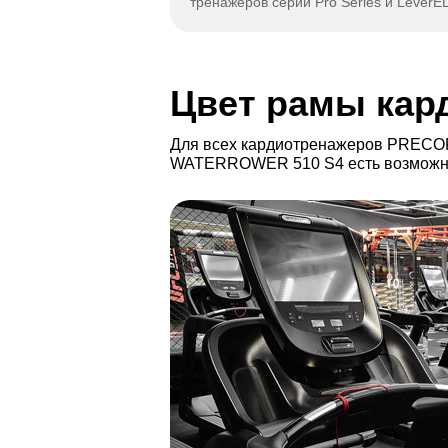
тренажеров серий Pro Series и LeverE
Цвет рамы кар
Для всех кардиотренажеров PRECO
WATERROWER 510 S4 есть возможнос