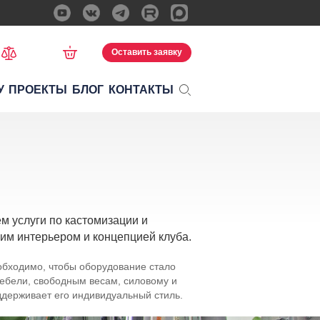
Оставить заявку
У
ПРОЕКТЫ
БЛОГ
КОНТАКТЫ
м услуги по кастомизации и
им интерьером и концепцией клуба.
обходимо, чтобы оборудование стало
ебели, свободным весам, силовому и
ддерживает его индивидуальный стиль.