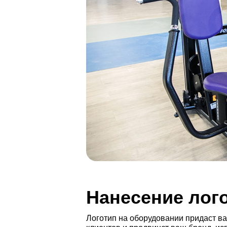
Нанесение лог
Логотип на оборудовании придаст ва