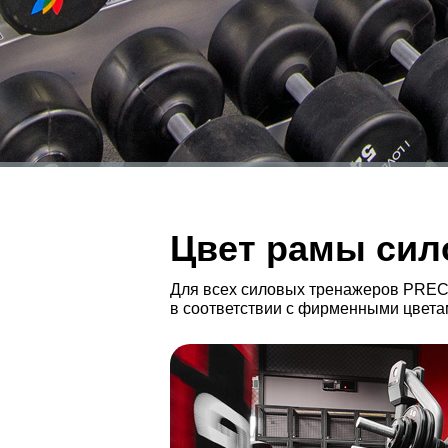
Цвет рамы сил
Для всех силовых тренажеров PREC
в соответствии с фирменными цветам