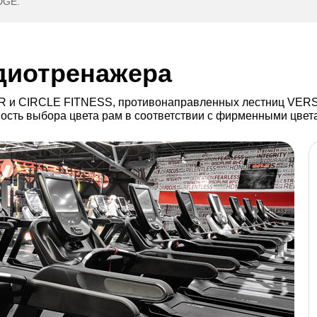
DGE.
диотренажера
R и CIRCLE FITNESS, противонаправленных лестниц VERS
ть выбора цвета рам в соответствии с фирменными цветам