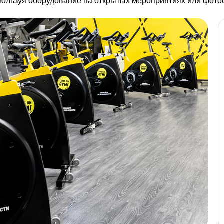
спользуя оборудование на открытых мероприятиях или фото
Замок электронный
Smart Access
В ЗАЯВКУ