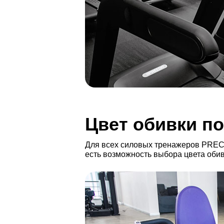
Цвет обивки п
Для всех силовых тренажеров PREC
есть возможность выбора цвета оби