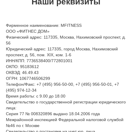
Наши реквизиты
Фирменное наименование: MFITNESS
ООО «ФИТНЕС ДОМ»
Физический адрес: 117335, Москва, Нахимовский проспект, д.
56
Юридический адрес: 117335, город Москва, Нахимовский
проспект, д. 56, пом. XIX, ком. 1-6
ИНН/КПП: 7736538400/772801001
ОКПО: 95183612
ОКВЭД: 46.49.43
ОГРН: 1067746506299
Телефон/Факс: +7 (495) 956-50-00, +7 (495) 956-50-01, +7
(495) 974-12-34
Время работы: c 9.00 до 18.00
Свидетельство о государственной регистрации юридического
лица:
Серия 77 № 008320896 выдано 18.04.2006 года
Межрайонной инспекцией Федеральной налоговой службой
№46 по г. Москве
Свидетельство о постановке на учет юр. лица