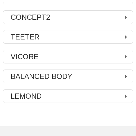
CONCEPT2
TEETER
VICORE
BALANCED BODY
LEMOND