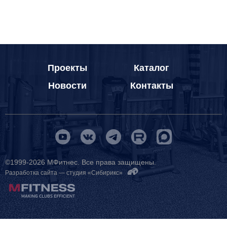
Проекты
Каталог
Новости
Контакты
©1999-2026 МФитнес. Все права защищены.
Разработка сайта —
студия «Сибирикс»