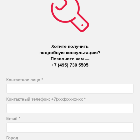
Хотите получить
подробную консультацию?
Позвоните нам —
+7 (495) 730 5505
Контактное лицо
Контактный телефон: +7(xхх)ххх-хх-хх
Email
Город