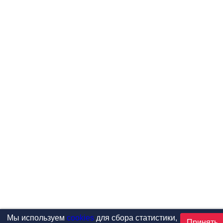
Мы используем
cookies
для сбора статистики,
Принять