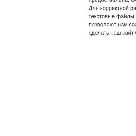
предоставлена, О
Для корректной р
текстовые файлы 
позволяют нам со
сделать наш сайт