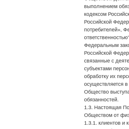
выполнением обяз
кодексом Российс
Российской Федер
потребителей», Ф
ответственностью"
Федеральным зако
Российской Федер
связанные с деят
субъектами персо
обработку их пер
осуществляется в
Общество выступа
обязанностей.
1.3. Настоящая П
Обществом от физ
1.3.1. клиентов и