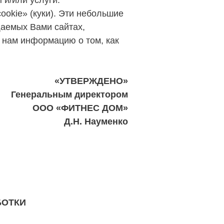
и/или услуги.
okie» (куки). Эти небольшие
щаемых Вами сайтах,
 нам информацию о том, как
«УТВЕРЖДЕНО»
Генеральным директором
ООО «ФИТНЕС ДОМ»
Д.Н. Науменко
БОТКИ