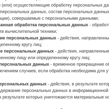
 (или) осуществляющие обработку персональных д
 персональных данных, состав персональных данных
ации), совершаемые с персональными данными;
анная обработка персональных данных
- обработ
в вычислительной техники;
ние персональных данных
- действия, направленн
еленному кругу лиц;
ие персональных данных
- действия, направленны
енному лицу или определенному кругу лиц;
 персональных данных
- временное прекращение о
лючением случаев, если обработка необходима для 
персональных данных
- действия, в результате ко
одержание персональных данных в информационной
 в результате которых уничтожаются материальные 