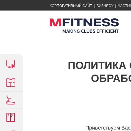
КОРПОРАТИВНЫЙ САЙТ
|
БИЗНЕСУ
|
ЧАСТН
ПОЛИТИКА 
ОБРАБ
Приветствуем Ва