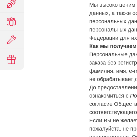
Мы высоко ценим 
данных, а также 
персональных дан
персональных дан
Федерации для их
Как мы получае
Персональные дан
заказа без регис
фамилия, имя, e-m
не обрабатывает д
До предоставлени
ознакомиться с
По
согласие Обществ
соответствующего
Если Вы не желае
пожалуйста, не пр