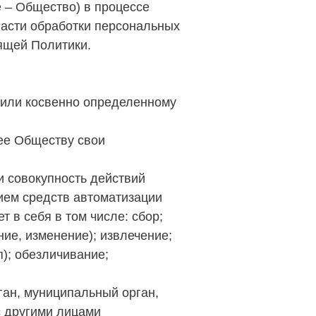
ее – Общество) в процессе
ласти обработки персональных
оящей Политики.
 или косвенно определенному
ее Обществу свои
и совокупность действий
ием средств автоматизации
 в себя в том числе: сбор;
ние, изменение); извлечение;
); обезличивание;
ган, муниципальный орган,
с другими лицами