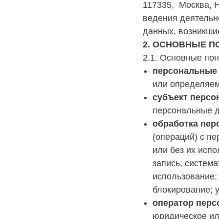
117335, Москва, Н
ведения деятельн
данных, возникшие
2. ОСНОВНЫЕ П
2.1. Основные пон
персональные
или определяем
субъект перс
персональные 
обработка пе
(операций) с п
или без их испо
запись; система
использование;
блокирование; 
оператор перс
юридическое ил