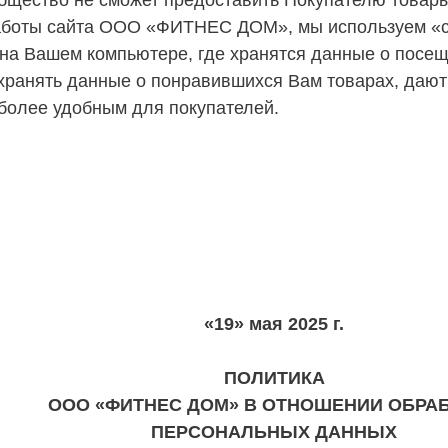
бщество не сможет предоставить Покупателю товары 
аботы сайта ООО «ФИТНЕС ДОМ», мы используем «co
на Вашем компьютере, где хранятся данные о посе
хранять данные о понравившихся Вам товарах, дают
 более удобным для покупателей.
«19» мая 2025 г.
ПОЛИТИКА
ООО «ФИТНЕС ДОМ» В ОТНОШЕНИИ ОБРА
ПЕРСОНАЛЬНЫХ ДАННЫХ