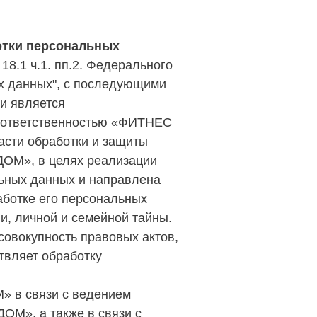
тки персональных
18.1 ч.1. пп.2. Федерального
ых данных", с последующими
и является
 ответственностью «ФИТНЕС
сти обработки и защиты
ОМ», в целях реализации
льных данных и направлена
аботке его персональных
и, личной и семейной тайны.
совокупность правовых актов,
твляет обработку
 в связи с ведением
М», а также в связи с