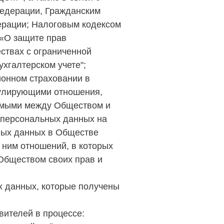
едерации, Гражданским
ерации; Налоговым кодексом
 «О защите прав
ствах с ограниченной
ухгалтерском учете";
ионном страховании в
гулирующими отношения,
аемыми между Обществом и
в персональных данных на
ьных данных в Обществе
 ним отношений, в которых
 Обществом своих прав и
х данных, которые получены
авителей в процессе: