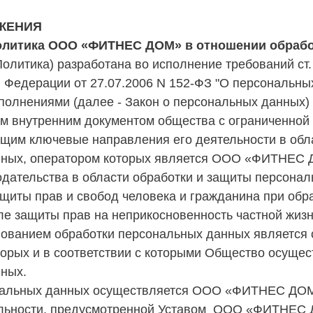
ЖЕНИЯ
олитика ООО «ФИТНЕС ДОМ» в отношении обрабо
Политика) разработана во исполнение требований ст. 
й Федерации от 27.07.2006 N 152-ФЗ "О персональн
полнениями (далее - Закон о персональных данных) 
 внутренним документом общества с ограниченной
им ключевые направления его деятельности в обла
ных, оператором которых является ООО «ФИТНЕС Д
одательства в области обработки и защиты персона
ащиты прав и свобод человека и гражданина при обр
ле защиты прав на неприкосновенность частной жизн
нованием обработки персональных данных является 
торых и в соответствии с которыми Общество осущес
ных.
нальных данных осуществляется ООО «ФИТНЕС ДОМ»
ьности, предусмотренной Уставом ООО «ФИТНЕС ДО