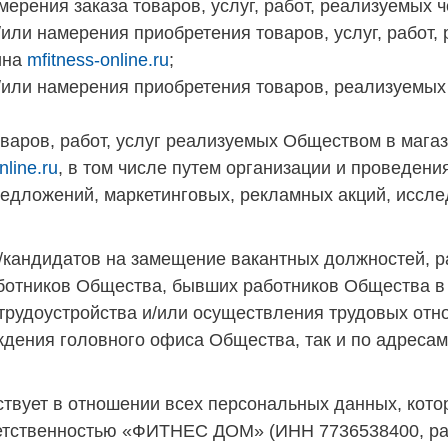
мерения заказа товаров, услуг, работ, реализуемых 
или намерения приобретения товаров, услуг, работ,
ина
mfitness-online.ru
;
/или намерения приобретения товаров, реализуемых
варов, работ, услуг реализуемых Обществом в мага
nline.ru
, в том числе путем организации и проведени
едложений, маркетинговых, рекламных акций, иссле
ей/кандидатов на замещение вакантных должностей, 
ботников Общества, бывших работников Общества в
 трудоустройства и/или осуществления трудовых отн
ждения головного офиса Общества, так и по адреса
йствует в отношении всех персональных данных, кот
етственностью «ФИТНЕС ДОМ» (ИНН 7736538400, ра