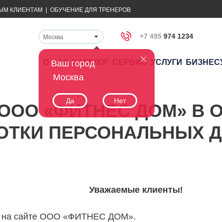
ЫМ КЛИЕНТАМ
|
ОБУЧЕНИЕ ДЛЯ ТРЕНЕРОВ
+7 495
974 1234
Москва
О НАС
КАТАЛОГ
СЕРВИС
УСЛУГИ
БИЗНЕС
Ваш город
Москва
Да
Нет
ООО «ФИТНЕС ДОМ» В
ОТКИ ПЕРСОНАЛЬНЫХ 
Уважаемые клиенты!
с на сайте ООО «ФИТНЕС ДОМ».