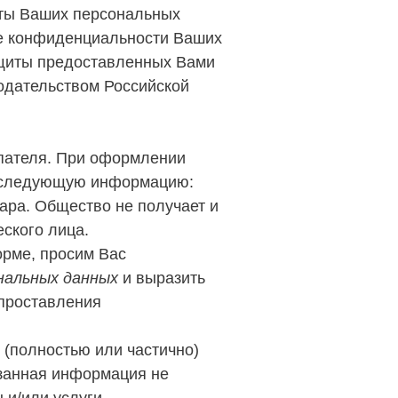
иты Ваших персональных
ие конфиденциальности Ваших
щиты предоставленных Вами
одательством Российской
пателя. При оформлении
ет следующую информацию:
вара. Общество не получает и
ского лица.
орме, просим Вас
нальных данных
и выразить
 проставления
(полностью или частично)
азанная информация не