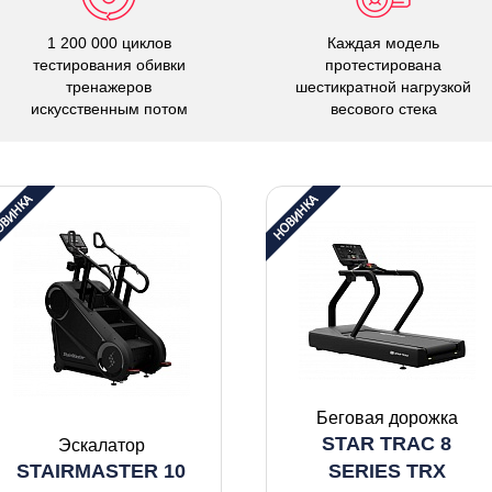
1 200 000 циклов
Каждая модель
тестирования обивки
протестирована
тренажеров
шестикратной нагрузкой
искусственным потом
весового стека
Беговая дорожка
STAR TRAC 8
Эскалатор
STAIRMASTER 10
SERIES TRX