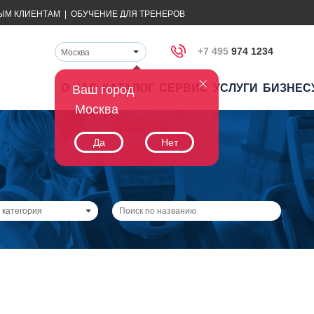
ЫМ КЛИЕНТАМ
|
ОБУЧЕНИЕ ДЛЯ ТРЕНЕРОВ
+7 495
974 1234
Москва
О НАС
КАТАЛОГ
СЕРВИС
УСЛУГИ
БИЗНЕС
Ваш город
Москва
Да
Нет
 категория