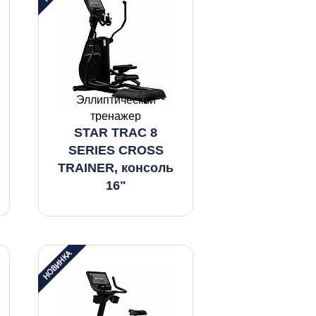
Эллиптический
тренажер
STAR TRAC 8
SERIES CROSS
TRAINER, консоль
16"