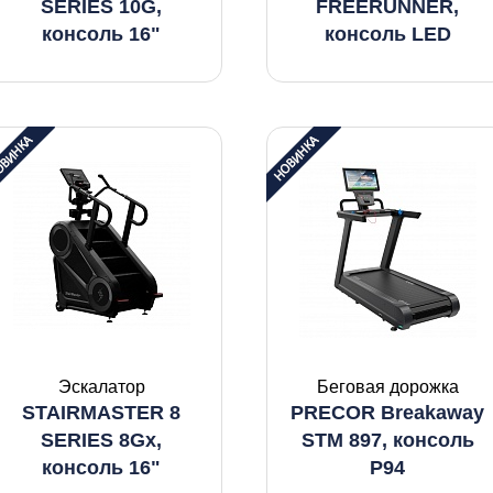
SERIES 10G,
FREERUNNER,
консоль 16"
консоль LED
Эскалатор
Беговая дорожка
STAIRMASTER 8
PRECOR Breakaway
SERIES 8Gx,
STM 897, консоль
консоль 16"
P94