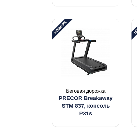
Беговая дорожка
PRECOR Breakaway
STM 837, консоль
P31s