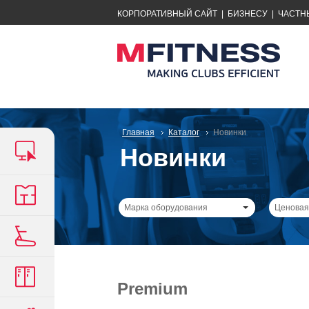
КОРПОРАТИВНЫЙ САЙТ
|
БИЗНЕСУ
|
ЧАСТН
Главная
Каталог
Новинки
Новинки
Марка оборудования
Ценовая
Premium