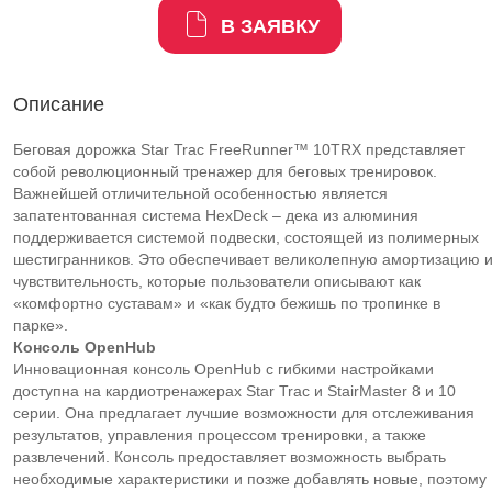
В ЗАЯВКУ
Описание
Беговая дорожка Star Trac FreeRunner™ 10TRX представляет
собой революционный тренажер для беговых тренировок.
Важнейшей отличительной особенностью является
запатентованная система HexDeck – дека из алюминия
поддерживается системой подвески, состоящей из полимерных
шестигранников. Это обеспечивает великолепную амортизацию 
чувствительность, которые пользователи описывают как
«комфортно суставам» и «как будто бежишь по тропинке в
парке».
Консоль OpenHub
Инновационная консоль OpenHub с гибкими настройками
доступна на кардиотренажерах Star Trac и StairMaster 8 и 10
серии. Она предлагает лучшие возможности для отслеживания
результатов, управления процессом тренировки, а также
развлечений. Консоль предоставляет возможность выбрать
необходимые характеристики и позже добавлять новые, поэтому