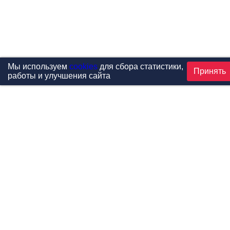
Мы используем
cookies
для сбора статистики,
Принять
работы и улучшения сайта
Проекты
Каталог
Новости
Контакты