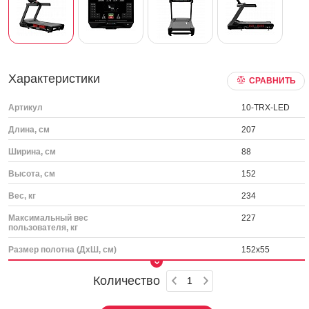
Характеристики
СРАВНИТЬ
Артикул
10-TRX-LED
Длина, см
207
Ширина, см
88
Высота, см
152
Вес, кг
234
Максимальный вес
227
пользователя, кг
Размер полотна (ДхШ, см)
152х55
Количество