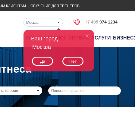
ЫМ КЛИЕНТАМ
|
ОБУЧЕНИЕ ДЛЯ ТРЕНЕРОВ
+7 495
974 1234
Москва
О НАС
КАТАЛОГ
СЕРВИС
УСЛУГИ
БИЗНЕС
Ваш город
Москва
Да
Нет
тнеса
 категория