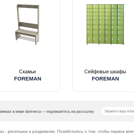
Скамьи
Сейфовые шкафы
FOREMAN
FOREMAN
новинках в мире фитнеса — подпишитесь на рассылку
ны - ресепшна и раздевалки. Позаботьтесь о том, чтобы первое впе