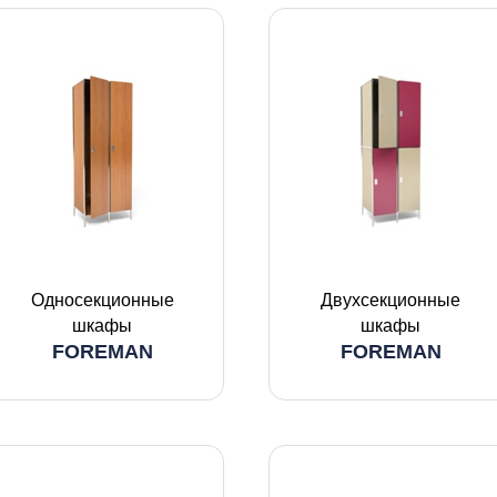
Односекционные
Двухсекционные
шкафы
шкафы
FOREMAN
FOREMAN