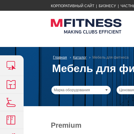
КОРПОРАТИВНЫЙ САЙТ
|
БИЗНЕСУ
|
ЧАСТН
Главная
Каталог
Мебель для фитнеса
Мебель для фи
Марка оборудования
Ценовая
Premium