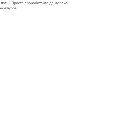
елать? Просто проработайте до мелочей
ес-клубов.