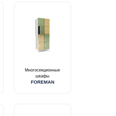
Многосекционные
шкафы
FOREMAN