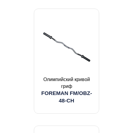
Олимпийский кривой
гриф
FOREMAN FM/OBZ-
48-CH