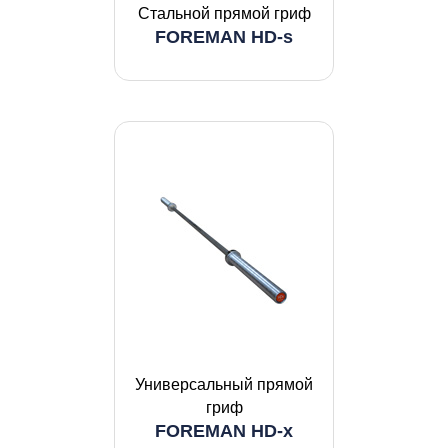
Стальной прямой гриф
FOREMAN HD-s
Универсальный прямой
гриф
FOREMAN HD-x