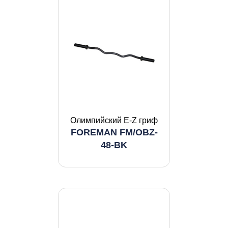
Олимпийский E-Z гриф
FOREMAN FM/OBZ-
48-BK