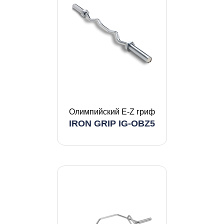
Олимпийский E-Z гриф
IRON GRIP IG-OBZ5