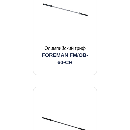
Олимпийский гриф
FOREMAN FM/OB-
60-CH