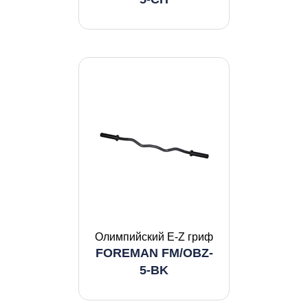
Олимпийский E-Z гриф
FOREMAN FM/OBZ-
5-BK