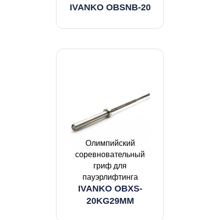
IVANKO OBSNB-20
Олимпийский
соревновательный
гриф для
пауэрлифтинга
IVANKO OBXS-
20KG29MM