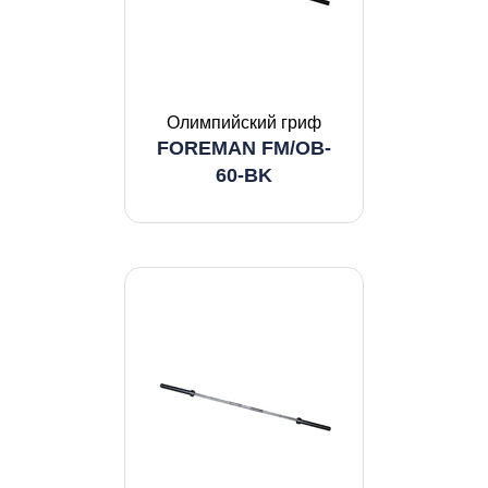
Олимпийский гриф
FOREMAN FM/OB-
60-BK