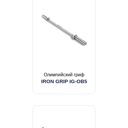
Олимпийский гриф
IRON GRIP IG-OB5