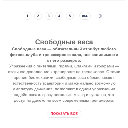
1
2
3
4
5
ВСЕ
Свободные веса
Свободные веса — обязательный атрибут любого
фитнес-клуба
и тренажерного зала, вне зависимости
от его размеров.
Упражнения с гантелями, гирями, штангами и грифами —
отличное дополнение к тренировке на тренажерах. С точки
зрения биомеханики, свободные веса обеспечивают
естественность траектории и максимально возможную
амплитуду движения, позволяют в одном упражнении
задействовать сразу несколько мышц и суставов, что
доступно далеко не всем современным тренажерам.
ПОКАЗАТЬ ВСЕ