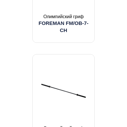
Олимпийский гриф
FOREMAN FM/OB-7-
CH