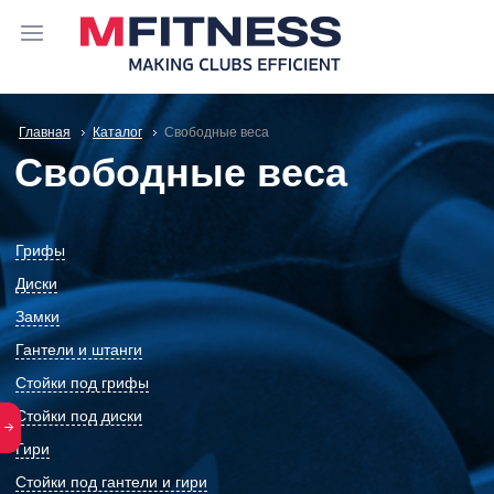
Главная
Каталог
Свободные веса
Свободные веса
Грифы
Диски
Замки
Гантели и штанги
Стойки под грифы
Стойки под диски
Гири
Стойки под гантели и гири