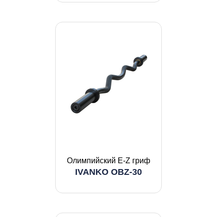
Олимпийский E-Z гриф
IVANKO OBZ-30