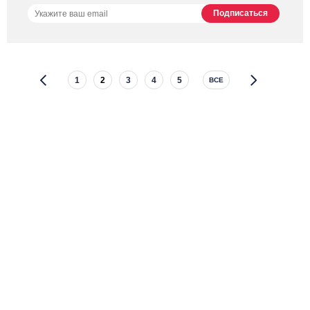
1
2
3
4
5
ВСЕ