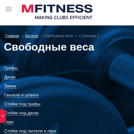
Главная
Каталог
Свободные веса
Cтраница 2
Свободные веса
Грифы
Диски
Замки
Гантели и штанги
Стойки под грифы
Стойки под диски
Гири
Стойки под гантели и гири