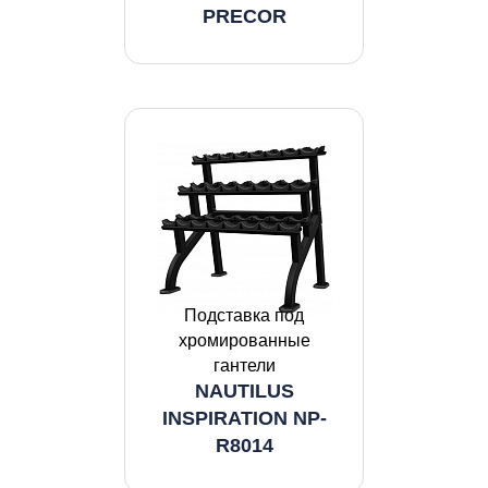
PRECOR
Подставка под
хромированные
гантели
NAUTILUS
INSPIRATION NP-
R8014