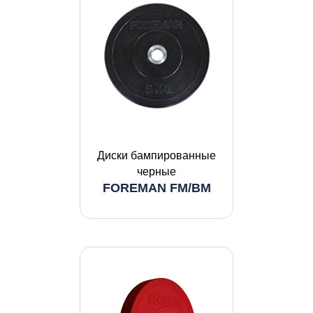
Диски бампированные
черные
FOREMAN FM/BM