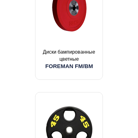
Диски бампированные
цветные
FOREMAN FM/BM