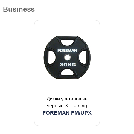
Business
Диски уретановые
черные X-Training
FOREMAN FM/UPX