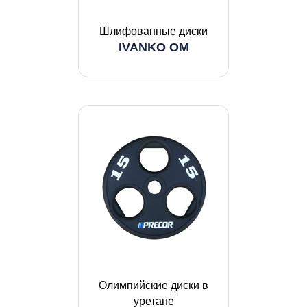
Шлифованные диски
IVANKO OM
Олимпийские диски в
уретане