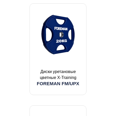
Диски уретановые
цветные X-Training
FOREMAN FM/UPX