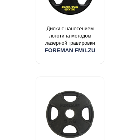
Диски с нанесением
логотипа методом
лазерной гравировки
FOREMAN FM/LZU