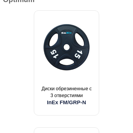
Диски обрезиненные с
3 отверстиями
InEx FM/GRP-N