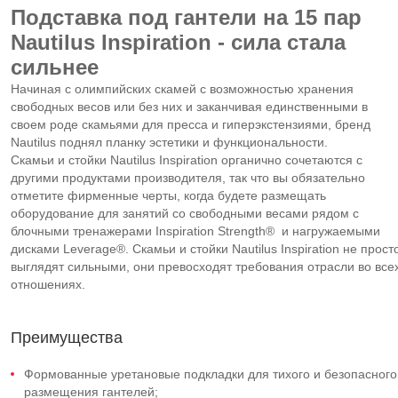
Подставка под гантели на 15 пар
Nautilus Inspiration - сила стала
сильнее
Начиная с олимпийских скамей с возможностью хранения
свободных весов или без них и заканчивая единственными в
своем роде скамьями для пресса и гиперэкстензиями, бренд
Nautilus поднял планку эстетики и функциональности.
Скамьи и стойки Nautilus Inspiration органично сочетаются с
другими продуктами производителя, так что вы обязательно
отметите фирменные черты, когда будете размещать
оборудование для занятий со свободными весами рядом с
блочными тренажерами Inspiration Strength® и нагружаемыми
дисками Leverage®. Cкамьи и стойки Nautilus Inspiration не прост
выглядят сильными, они превосходят требования отрасли во все
отношениях.
Преимущества
Формованные уретановые подкладки для тихого и безопасного
размещения гантелей;