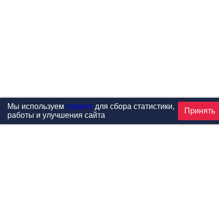
Мы используем
cookies
для сбора статистики,
Принять
работы и улучшения сайта
Проекты
Каталог
Новости
Контакты