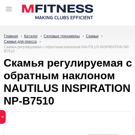
Главная
Каталог
Силовые тренажеры
Скамьи
Скамья для пресса
Скамья регулируемая с обратным наклоном NAUTILUS INSPIRATION NP-
B7510
Скамья регулируемая с
обратным наклоном
NAUTILUS INSPIRATION
NP-B7510