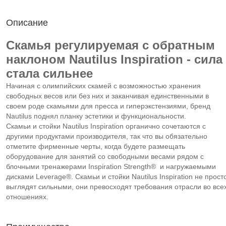
Описание
Скамья регулируемая с обратным
наклоном Nautilus Inspiration - сила
стала сильнее
Начиная с олимпийских скамей с возможностью хранения
свободных весов или без них и заканчивая единственными в
своем роде скамьями для пресса и гиперэкстензиями, бренд
Nautilus поднял планку эстетики и функциональности.
Скамьи и стойки Nautilus Inspiration органично сочетаются с
другими продуктами производителя, так что вы обязательно
отметите фирменные черты, когда будете размещать
оборудование для занятий со свободными весами рядом с
блочными тренажерами Inspiration Strength® и нагружаемыми
дисками Leverage®. Cкамьи и стойки Nautilus Inspiration не прост
выглядят сильными, они превосходят требования отрасли во все
отношениях.