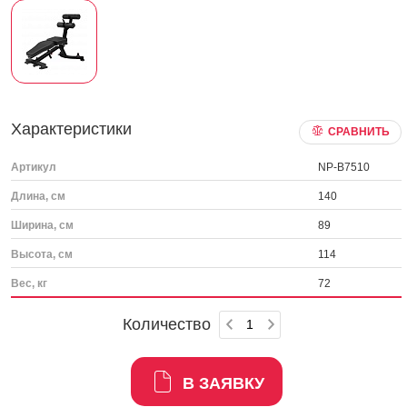
Характеристики
СРАВНИТЬ
Артикул
NP-B7510
Длина, см
140
Ширина, см
89
Высота, см
114
Вес, кг
72
Количество
В ЗАЯВКУ