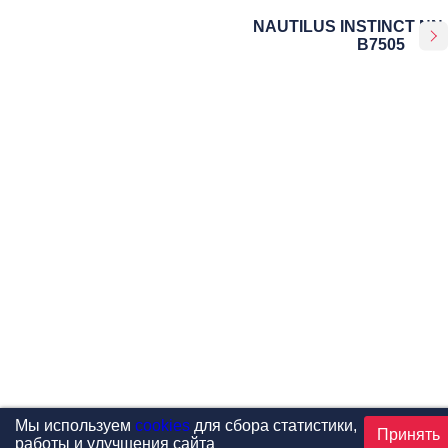
NAUTILUS INSTINCT NN-
B7505
Мы используем
cookies
для сбора статистики,
Принять
работы и улучшения сайта