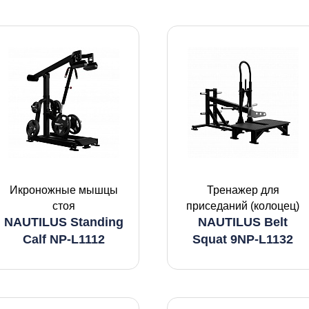
Икроножные мышцы
Тренажер для
стоя
приседаний (колоцец)
NAUTILUS Standing
NAUTILUS Belt
Calf NP-L1112
Squat 9NP-L1132