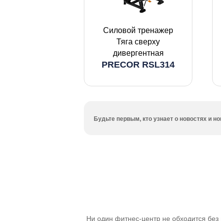
Силовой тренажер
Тяга сверху
дивергентная
PRECOR RSL314
Будьте первым, кто узнает о новостях и 
Ни один фитнес-центр не обходится без