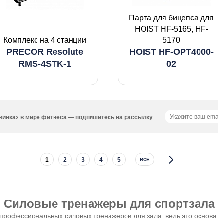
Парта для бицепса для
HOIST HF-5165, HF-
Комплекс на 4 станции
5170
PRECOR Resolute
HOIST HF-OPT4000-
RMS-4STK-1
02
новинках в мире фитнеса — подпишитесь на рассылку
1
2
3
4
5
ВСЕ
Силовые тренажеры для спортзала
 профессиональных силовых тренажеров для зала, ведь это основа 