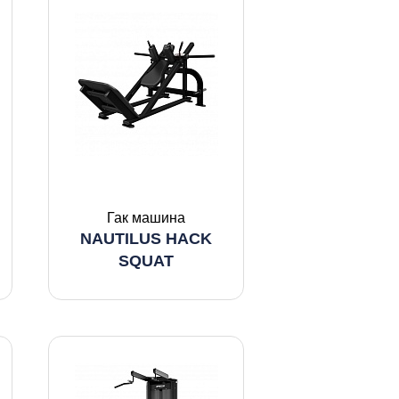
Гак машина
NAUTILUS HACK
SQUAT