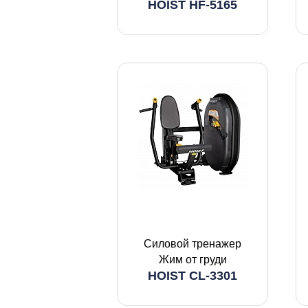
HOIST HF-5165
Силовой тренажер
Жим от груди
HOIST CL-3301