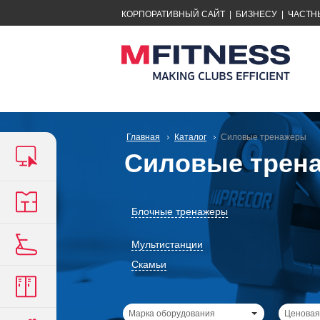
КОРПОРАТИВНЫЙ САЙТ
|
БИЗНЕСУ
|
ЧАСТН
Главная
Каталог
Силовые тренажеры
Силовые трен
Блочные тренажеры
Мультистанции
Скамьи
Марка оборудования
Ценовая