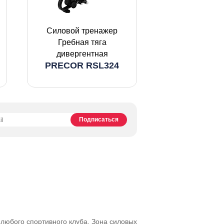
Силовой тренажер
Гребная тяга
дивергентная
PRECOR RSL324
любого спортивного клуба. Зона силовых