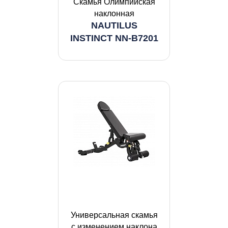
Скамья Олимпийская
наклонная
NAUTILUS
INSTINCT NN-B7201
Универсальная скамья
с изменением наклона