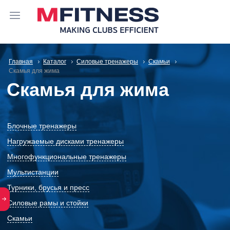
Главная
Каталог
Силовые тренажеры
Скамьи
Скамья для жима
Скамья для жима
Блочные тренажеры
Нагружаемые дисками тренажеры
Многофункциональные тренажеры
Мультистанции
Турники, брусья и пресс
Силовые рамы и стойки
Скамьи