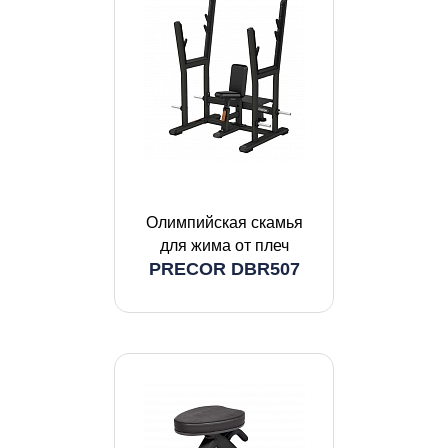
Олимпийская скамья
для жима от плеч
PRECOR DBR507