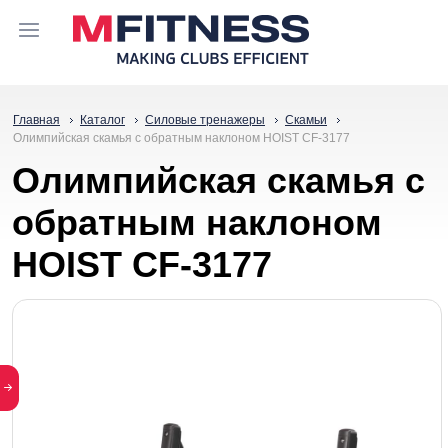
Главная
Каталог
Силовые тренажеры
Скамьи
Олимпийская скамья с обратным наклоном HOIST CF-3177
Олимпийская скамья с
обратным наклоном
HOIST CF-3177