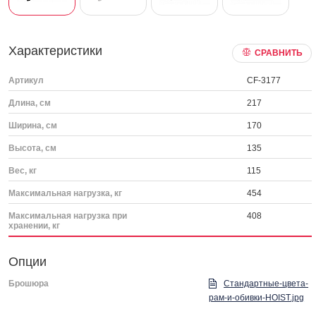
Характеристики
СРАВНИТЬ
Артикул
CF-3177
Длина, см
217
Ширина, см
170
Высота, см
135
Вес, кг
115
Максимальная нагрузка, кг
454
Максимальная нагрузка при
408
хранении, кг
Опции
Брошюра
Стандартные-цвета-
рам-и-обивки-HOIST.jpg