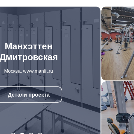
Манхэттен
Дмитровская
Москва,
www.manfit.ru
Детали проекта