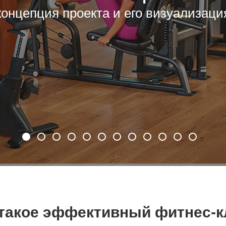
ение отдела продаж и тренерского со
 такое эффективный фитнес-к