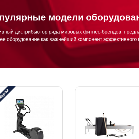
пулярные модели оборудова
вный дистрибьютор ряда мировых фитнес-брендов, предла
ее оборудование как важнейший компонент эффективного 