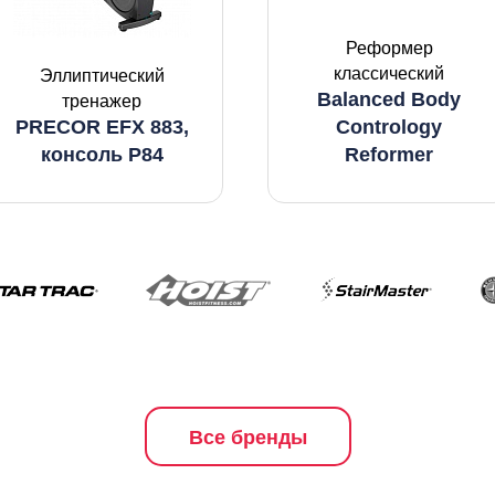
Реформер
классический
Эллиптический
Balanced Body
тренажер
PRECOR EFX 883,
Contrology
консоль P84
Reformer
Все бренды