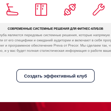
СОВРЕМЕННЫЕ СИСТЕМНЫЕ РЕШЕНИЯ ДЛЯ ФИТНЕС-КЛУБОВ
луба являются передовые системные решения, которые напрямую 
ти от его специфики и ожиданий аудитории и включают в себя про
er и программное обеспечение Preva от Precor. Мы сделаем так, ч
о, и у вас будет полная статистическая информация о работе ваше
Создать эффективный клуб