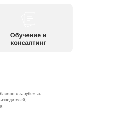
Обучение и
консалтинг
 ближнего зарубежья.
изводителей,
а.