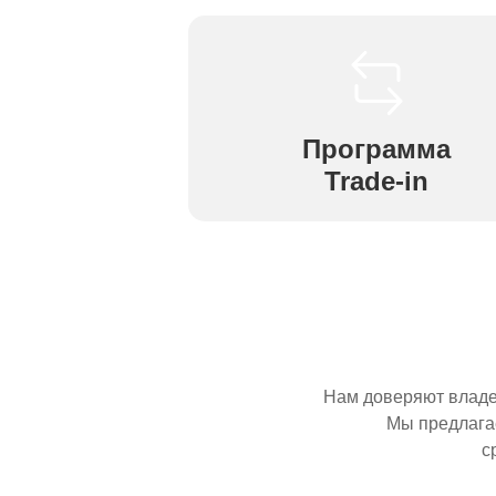
Программа
Trade-in
Нам доверяют влад
Мы предлага
с