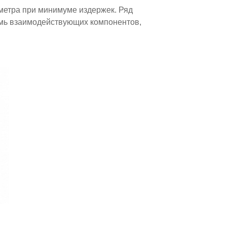
метра при минимуме издержек. Ряд
емь взаимодействующих компонентов,