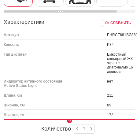
Характеристики
СРАВНИТЬ
Артикул
PHRCT681BG88
Консоль
P84
Тип дисплея
Емкостный
сенсорный ЖК-
экран с
диагональю 16
дюймов
Индикатор активного состояния
нет
Active Status Light
Длина, см
211
Ширина, см
89
Высота, см
173
Количество