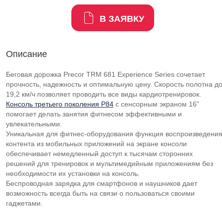
В ЗАЯВКУ
Описание
Беговая дорожка Precor TRM 681 Experience Series сочетает
прочность, надежность и оптимальную цену. Скорость полотна д
19,2 км/ч позволяет проводить все виды кардиотренировок.
Консоль третьего поколения P84
с сенсорным экраном 16”
помогает делать занятия фитнесом эффективными и
увлекательными.
Уникальная для фитнес-оборудования функция воспроизведени
контента из мобильных приложений на экране консоли
обеспечивает немедленный доступ к тысячам сторонних
решений для тренировок и мультимедийным приложениям без
необходимости их установки на консоль.
Беспроводная зарядка для смартфонов и наушников дает
возможность всегда быть на связи о пользоваться своими
гаджетами.