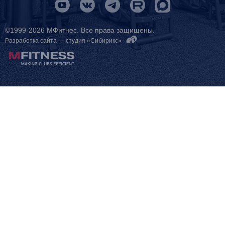
©1999-2026 МФитнес. Все права защищены.
Разработка сайта —
студия «Сибирикс»