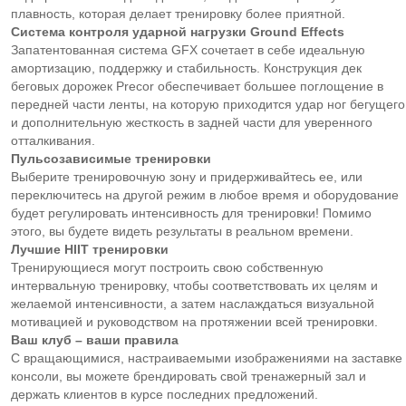
плавность, которая делает тренировку более приятной.
Система контроля ударной нагрузки Ground Effects
Запатентованная система GFX сочетает в себе идеальную
амортизацию, поддержку и стабильность. Конструкция дек
беговых дорожек Precor обеспечивает большее поглощение в
передней части ленты, на которую приходится удар ног бегущего
и дополнительную жесткость в задней части для уверенного
отталкивания.
Пульсозависимые тренировки
Выберите тренировочную зону и придерживайтесь ее, или
переключитесь на другой режим в любое время и оборудование
будет регулировать интенсивность для тренировки! Помимо
этого, вы будете видеть результаты в реальном времени.
Лучшие
HIIT тренировки
Тренирующиеся могут построить свою собственную
интервальную тренировку, чтобы соответствовать их целям и
желаемой интенсивности, а затем наслаждаться визуальной
мотивацией и руководством на протяжении всей тренировки.
Ваш клуб – ваши правила
С вращающимися, настраиваемыми изображениями на заставке
консоли, вы можете брендировать свой тренажерный зал и
держать клиентов в курсе последних предложений.