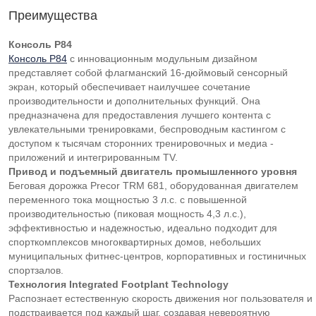
Преимущества
Консоль P84
Консоль P84
с инновационным модульным дизайном
представляет собой флагманский 16-дюймовый сенсорный
экран, который обеспечивает наилучшее сочетание
производительности и дополнительных функций. Она
предназначена для предоставления лучшего контента с
увлекательными тренировками, беспроводным кастингом с
доступом к тысячам сторонних тренировочных и медиа -
приложений и интегрированным TV.
Привод и подъемный двигатель промышленного уровня
Беговая дорожка Precor TRM 681, оборудованная двигателем
переменного тока мощностью 3 л.с. с повышенной
производительностью (пиковая мощность 4,3 л.с.),
эффективностью и надежностью, идеально подходит для
спорткомплексов многоквартирных домов, небольших
муниципальных фитнес-центров, корпоративных и гостиничных
спортзалов.
Технология Integrated Footplant Technology
Распознает естественную скорость движения ног пользователя и
подстраивается под каждый шаг, создавая невероятную