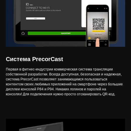
Система PrecorCast
Первая в фитнес-индустрии коммерческая система трансляции
собственной разработки. Всегда доступная, безопасная и надежная,
система PrecorCast позволяет занимающимся пользоваться
контентом своих любимых приложений на смартфоне через большие
дисплеи консолей P84 и P94. Никаких логинов и паролей на
консолях! Для подключения нужно просто отсканировать QR-код.