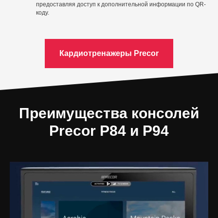
предоставляя доступ к дополнительной информации по QR-
коду.
Кардиотренажеры Precor
Преимущества консолей
Precor P84 и P94