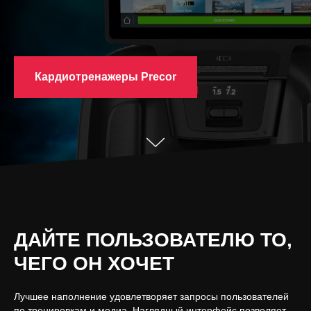
Кардиотренажеры Precor
ДАЙТЕ ПОЛЬЗОВАТЕЛЮ ТО,
ЧЕГО ОН ХОЧЕТ
Лучшее наполнение удовлетворяет запросы пользователей
по тренировкам и медиа. Наглядный интерфейс позволяет