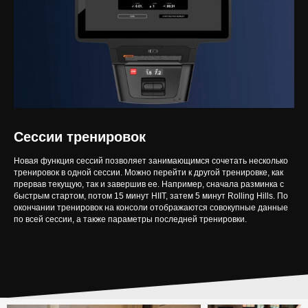
Сессии тренировок
Новая функция сессий позволяет занимающимся сочетать несколько
тренировок в одной сессии. Можно перейти к другой тренировке, как
прервав текущую, так и завершив ее. Например, сначала разминка c
быстрым стартом, потом 15 минут HIIT, затем 5 минут Rolling Hills. По
окончании тренировок на консоли отображаются совокупные данные
по всей сессии, а также параметры последней тренировки.