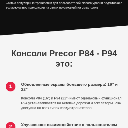
Самые популярные тренировки для пользователей любого уровня подготовки с
возможностью трансляции из своих приложений на смартфоне
Консоли Precor P84 - P94
это:
Обновленные экраны большего размера: 16” и
1
22”
Консоли P84 (16") и P94 (22") имеют одинаковый функционал.
P94 устанавливается на беговые дорожки и эскалаторы. P84
доступна на всех типах кардиотренажеров.
Улучшенное взаимодействие с пользователем
2