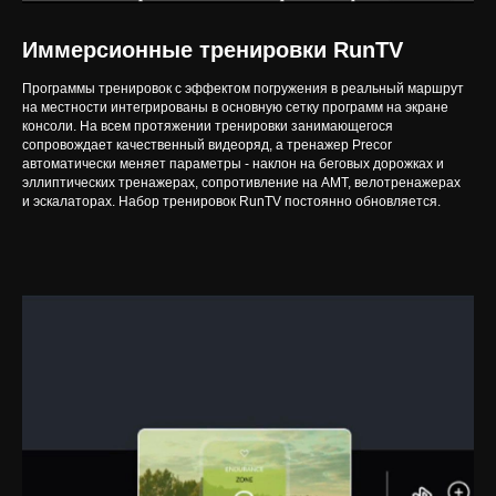
Иммерсионные тренировки RunTV
Программы тренировок с эффектом погружения в реальный маршрут
на местности интегрированы в основную сетку программ на экране
консоли. На всем протяжении тренировки занимающегося
сопровождает качественный видеоряд, а тренажер Precor
автоматически меняет параметры - наклон на беговых дорожках и
эллиптических тренажерах, сопротивление на AMT, велотренажерах
и эскалаторах. Набор тренировок RunTV постоянно обновляется.