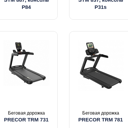
STM 887, консоль
STM 837, консоль
P84
P31s
Беговая дорожка
Беговая дорожка
PRECOR TRM 731
PRECOR TRM 781