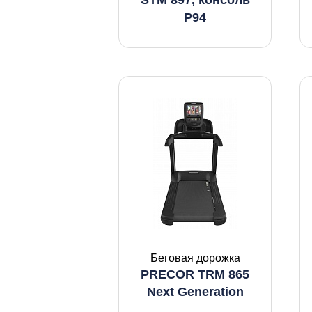
STM 897, консоль
P94
Беговая дорожка
PRECOR TRM 865
Next Generation