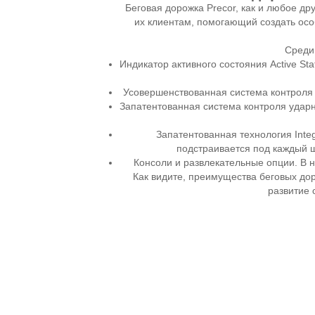
Беговая дорожка Precor, как и любое д
их клиентам, помогающий создать осо
Среди
Индикатор активного состояния Active St
Усовершенствованная система контроля 
Запатентованная система контроля ударн
Запатентованная технология Inte
подстраивается под каждый ш
Консоли и развлекательные опции. В 
Как видите, преимущества беговых дор
развитие 