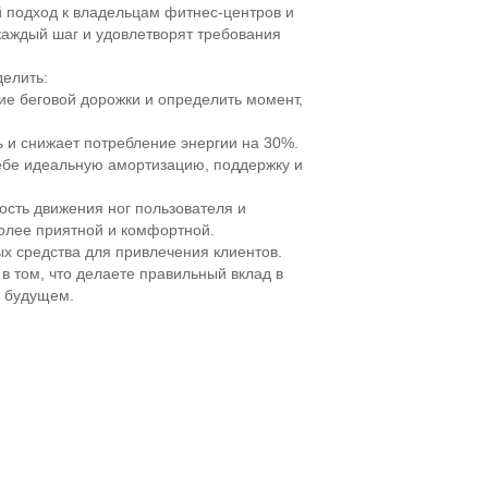
й подход к владельцам фитнес-центров и
каждый шаг и удовлетворят требования
елить:
ние беговой дорожки и определить момент,
 и снижает потребление энергии на 30%.
себе идеальную амортизацию, поддержку и
ость движения ног пользователя и
более приятной и комфортной.
х средства для привлечения клиентов.
в том, что делаете правильный вклад в
в будущем.