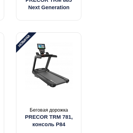
PRECOR TRM 885
Next Generation
Беговая дорожка
PRECOR TRM 781,
консоль P84