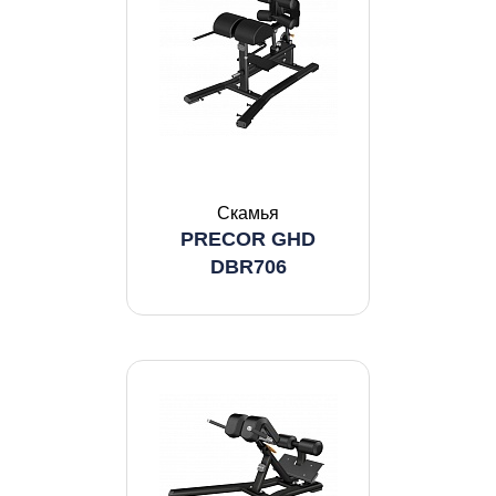
Скамья
PRECOR GHD
DBR706