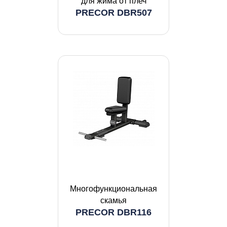
для жима от плеч
PRECOR DBR507
Многофункциональная
скамья
PRECOR DBR116