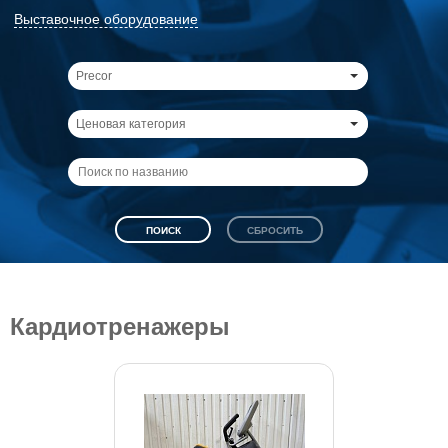
Выставочное оборудование
Precor
Ценовая категория
Кардиотренажеры