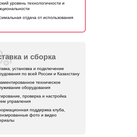
окий уровень технологичности и
кциональности
симальная отдача от использования
тавка и сборка
тавка, установка и подключение
рудования по всей России и Казахстану
ламентированное техническое
луживание оборудования
тирование, проверка и настройка
тем управления
ормационная поддержка клуба,
ензированные фото и видео
ериалы