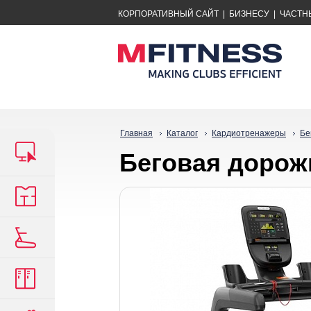
КОРПОРАТИВНЫЙ САЙТ
|
БИЗНЕСУ
|
ЧАСТН
Главная
Каталог
Кардиотренажеры
Бе
Беговая дорож