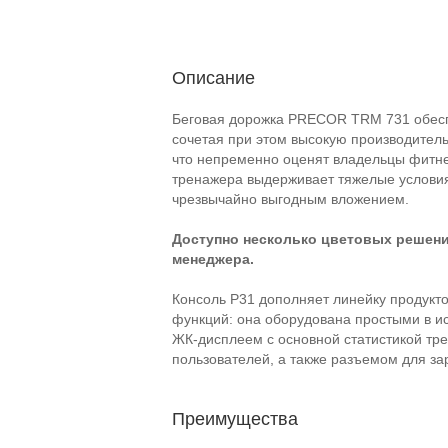
Описание
Беговая дорожка PRECOR TRM 731 обесп
сочетая при этом высокую производитель
что непременно оценят владельцы
фитне
тренажера выдерживает тяжелые условия
чрезвычайно выгодным вложением.
Доступно несколько цветовых решени
менеджера.
Консоль P31 дополняет линейку продукто
функций: она оборудована простыми в и
ЖК-дисплеем
с основной статистикой тр
пользователей, а также разъемом для за
Преимущества