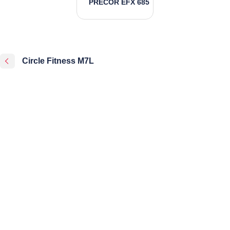
PRECOR EFX 685
Circle Fitness M7L