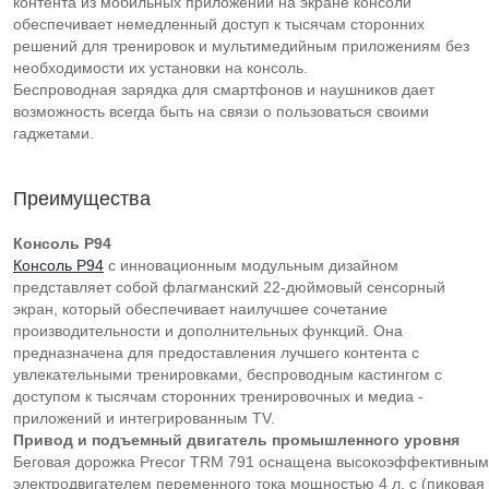
контента из мобильных приложений на экране консоли
обеспечивает немедленный доступ к тысячам сторонних
решений для тренировок и мультимедийным приложениям без
необходимости их установки на консоль.
Беспроводная зарядка для смартфонов и наушников дает
возможность всегда быть на связи о пользоваться своими
гаджетами.
Преимущества
Консоль P94
Консоль P94
с инновационным модульным дизайном
представляет собой флагманский 22-дюймовый сенсорный
экран, который обеспечивает наилучшее сочетание
производительности и дополнительных функций. Она
предназначена для предоставления лучшего контента с
увлекательными тренировками, беспроводным кастингом с
доступом к тысячам сторонних тренировочных и медиа -
приложений и интегрированным TV.
Привод и подъемный двигатель промышленного уровня
Беговая дорожка Precor TRM 791 оснащена высокоэффективным
электродвигателем переменного тока мощностью 4 л. с (пиковая