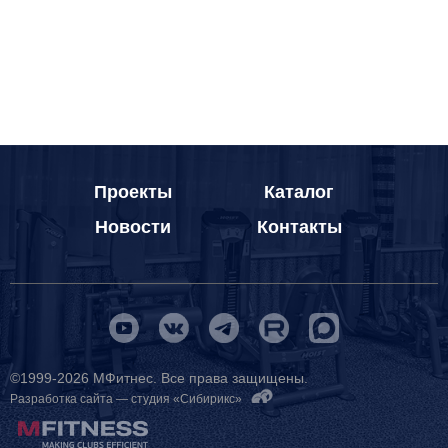
Проекты
Каталог
Новости
Контакты
©1999-2026 МФитнес. Все права защищены.
Разработка сайта —
студия «Сибирикс»