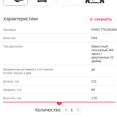
Характеристики
СРАВНИТЬ
Артикул
PHRCT791BG88
Консоль
P94
Тип дисплея
Емкостный
сенсорный ЖК-
экран с
диагональю 22
дюйма
Индикатор активного состояния
да
Active Status Light
Длина, см
211
Ширина, см
89
Высота, см
178
Количество