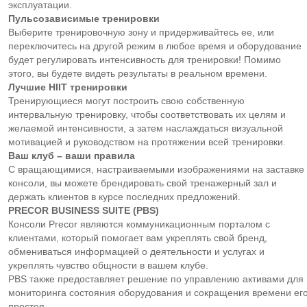
эксплуатации.
Пульсозависимые тренировки
Выберите тренировочную зону и придерживайтесь ее, или
переключитесь на другой режим в любое время и оборудование
будет регулировать интенсивность для тренировки! Помимо
этого, вы будете видеть результаты в реальном времени.
Лучшие
HIIT тренировки
Тренирующиеся могут построить свою собственную
интервальную тренировку, чтобы соответствовать их целям и
желаемой интенсивности, а затем наслаждаться визуальной
мотивацией и руководством на протяжении всей тренировки.
Ваш клуб – ваши правила
С вращающимися, настраиваемыми изображениями на заставке
консоли, вы можете брендировать свой тренажерный зал и
держать клиентов в курсе последних предложений.
PRECOR
BUSINESS
SUITE (
PBS)
Консоли Precor являются коммуникационным порталом с
клиентами, который помогает вам укреплять свой бренд,
обмениваться информацией о деятельности и услугах и
укреплять чувство общности в вашем клубе.
PBS также предоставляет решение по управлению активами для
мониторинга состояния оборудования и сокращения времени ег
простоя.