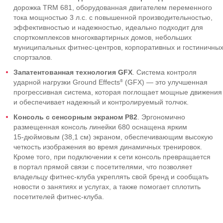
дорожка TRM 681, оборудованная двигателем переменного
тока мощностью 3 л.с. с повышенной производительностью,
эффективностью и надежностью, идеально подходит для
спорткомплексов многоквартирных домов, небольших
муниципальных
фитнес-центров
, корпоративных и гостиничны
спортзалов.
Запатентованная технология GFX
. Система контроля
®
ударной нагрузки Ground Effects
(GFX) — это улучшенная
прогрессивная система, которая поглощает мощные движения
и обеспечивает надежный и контролируемый толчок.
Консоль с сенсорным экраном P82
. Эргономично
размещенная консоль линейки 680 оснащена ярким
15-дюймовым
(38,1 см) экраном, обеспечивающим высокую
четкость изображения во время динамичных тренировок.
Кроме того, при подключении к сети консоль превращается
в портал прямой связи с посетителями, что позволяет
владельцу
фитнес-клуба
укреплять свой бренд и сообщать
новости о занятиях и услугах, а также помогает сплотить
посетителей
фитнес-клуба
.