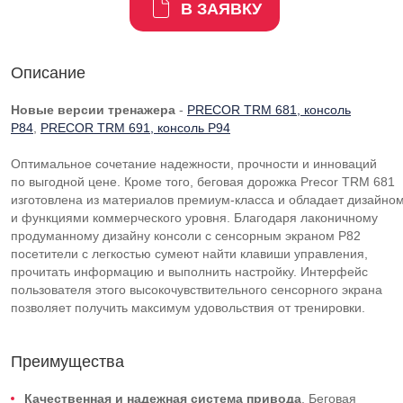
В ЗАЯВКУ
Описание
Новые версии тренажера
-
PRECOR TRM 681, консоль
P84
,
PRECOR TRM 691, консоль P94
Оптимальное сочетание надежности, прочности и инноваций
по выгодной цене. Кроме того, беговая дорожка Precor TRM 681
изготовлена из материалов
премиум-класса
и обладает дизайно
и функциями коммерческого уровня. Благодаря лаконичному
продуманному дизайну консоли с сенсорным экраном P82
посетители с легкостью сумеют найти клавиши управления,
прочитать информацию и выполнить настройку. Интерфейс
пользователя этого высокочувствительного сенсорного экрана
позволяет получить максимум удовольствия от тренировки.
Преимущества
Качественная и надежная система привода
. Беговая