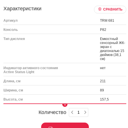
Характеристики
СРАВНИТЬ
Артикул
TRM 681
Консоль
P82
Тип дисплея
Емкостный
сенсорный ЖК-
экран с
диагональю 15
дюймов (38,1
см)
Индикатор активного состояния
нет
Active Status Light
Длина, см
211
Ширина, см
89
Высота, см
157,5
Количество