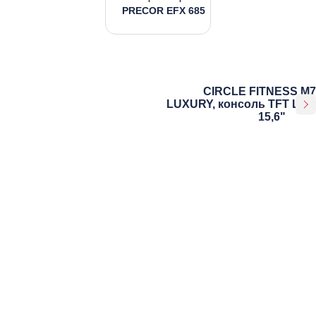
PRECOR EFX 685
CIRCLE FITNESS M7
LUXURY, консоль TFT LCD
15,6"