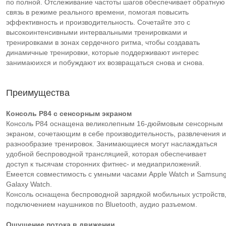
по полной. Отслеживание частоты шагов обеспечивает обратную
связь в режиме реального времени, помогая повысить
эффективность и производительность. Сочетайте это с
высокоинтенсивными интервальными тренировками и
тренировками в зонах сердечного ритма, чтобы создавать
динамичные тренировки, которые поддерживают интерес
занимаюихся и побуждают их возвращаться снова и снова.
Преимущества
Консоль P84 с сенсорным экраном
Консоль P84 оснащена великолепным 16-дюймовым сенсорным
экраном, сочетающим в себе производительность, развлечения и
разнообразие тренировок. Занимающиеся могут наслаждаться
удобной беспроводной трансляцией, которая обеспечивает
доступ к тысячам сторонних фитнес- и медиаприложений.
Емеется совместимость с умными часами Apple Watch и Samsun
Galaxy Watch.
Консоль оснащена беспроводной зарядкой мобильных устройств
подключением наушников по Bluеtooth, аудио разъемом.
Ощущение потока в движении