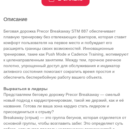
Описание
Беговая дорожка Precor Breakaway STM 887 обеспечивает
плавную тренировку без отвлекающих факторов, которая ставит
комфорт пользователя на первое место и побуждает его
расширять границы своих возможностей. Инновационные
тренировки, такие как Push Mode и Cadence Training, мотивируют
к целенаправленным занятиям. Между тем, прочное реечное
полотно, упрощенный доступ для обслуживания и индикатор
активного состояния помогают сократить время простоя и
обеспечить бесперебойную работу вашего объекта.
Вырваться в лидеры
Представляем беговую дорожку Precor Breakaway — смелый
новый подход к кардиотренировкам, такой же дерзкий, как и её
название. Готова ли ваша зона кардио стать лидером и
присоединиться к отрыву?
Breakaway (отрыв) — это группа бегунов, которая отделяется от
основной группы, чтобы возглавить забег. Это определяет суть