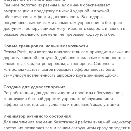
Реечное полотно из резины и алюминия обеспечивает
амортизацию и поддержку с низкой ударной нагрузкой,
обеспечивая комфорт и долговечность. Благодаря
регулировочным дискам и элементам управления с быстрым
доступом, тренирующиеся могут изменять скорость и наклон в
режиме реального времени, не прерывая ходьбу или бег.
Новые тренировки, новые возможности
Режим Push, при котором пользователь сам приводит в движение
дорожку с разной нагрузкой, добавляет силовые и мощностные
элементы к кардиотренировкам, а тренировка Cadence с
контролем частоты шагов повышает эффективность бега,
стимулируя вовлеченность широкого круга занимающихся.
Создана для удовлетворения
Разработанная для долговечности и простоты обслуживания,
конструкция беговой дорожки упрощает обслуживание и
эффектно смотрится в условиях интенсивной эксплуатации.
Индикатор активного состояния
Для увеличения времени безотказной работы внешний индикато
состояния позволяет вам и вашим сотрудникам сразу определит