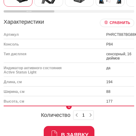
Характеристики
СРАВНИТЬ
Артикул
PHRCT887BG88
Консоль
P84
Тип дисплея
сенсорный, 16
дюймов
Индикатор активного состояния
да
Active Status Light
Длина, см
194
Ширина, см
88
Высота, см
177
Количество
В ЗАЯВКУ