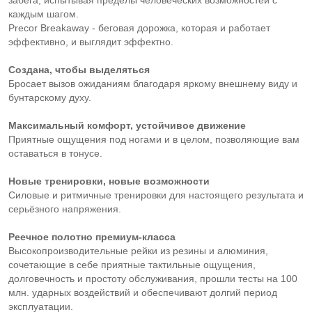
забега, испытывая пределы человеческих возможностей с
каждым шагом.
Precor Breakaway - беговая дорожка, которая и работает
эффективно, и выглядит эффектно.
Создана, чтобы выделяться
Бросает вызов ожиданиям благодаря яркому внешнему виду и
бунтарскому духу.
Максимальный комфорт, устойчивое движение
Приятные ощущения под ногами и в целом, позволяющие вам
оставаться в тонусе.
Новые тренировки, новые возможности
Силовые и ритмичные тренировки для настоящего результата и
серьёзного напряжения.
Реечное полотно премиум-класса
Высокопроизводительные рейки из резины и алюминия,
сочетающие в себе приятные тактильные ощущения,
долговечность и простоту обслуживания, прошли тесты на 100
млн. ударных воздействий и обеспечивают долгий период
эксплуатации.