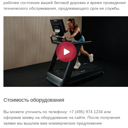
рабочее состояние вашей беговой дорожки и время проведения
технического обслуживания, продлевающего срок ее службы.
Стоимость оборудования
Вы можете уточнить по телефону: +7 (495) 974 1234 или
оформив заявку на оборудование на сайте. После получения
заявки мы вышлем вам коммерческое предложение.