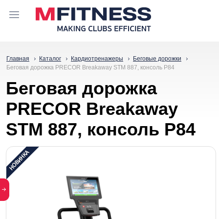
Главная
Каталог
Кардиотренажеры
Беговые дорожки
Беговая дорожка PRECOR Breakaway STM 887, консоль P84
Беговая дорожка
PRECOR Breakaway
STM 887, консоль P84