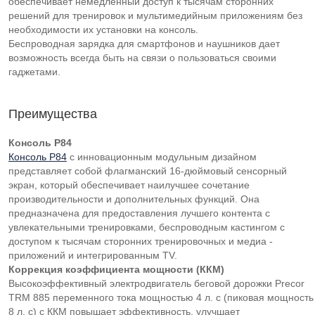
обеспечивает немедленный доступ к тысячам сторонних
решений для тренировок и мультимедийным приложениям без
необходимости их установки на консоль.
Беспроводная зарядка для смартфонов и наушников дает
возможность всегда быть на связи о пользоваться своими
гаджетами.
Преимущества
Консоль P84
Консоль P84
с инновационным модульным дизайном
представляет собой флагманский 16-дюймовый сенсорный
экран, который обеспечивает наилучшее сочетание
производительности и дополнительных функций. Она
предназначена для предоставления лучшего контента с
увлекательными тренировками, беспроводным кастингом с
доступом к тысячам сторонних тренировочных и медиа -
приложений и интегрированным TV.
Коррекция коэффициента мощности (ККМ)
Высокоэффективный электродвигатель беговой дорожки Precor
TRM 885 переменного тока мощностью 4 л. с (пиковая мощность
8 л. с) с ККМ повышает эффективность, улучшает