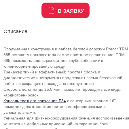
В ЗАЯВКУ
Описание
Продуманная конструкция и работа беговой дорожки Precor TRM
885 оставят у пользователя самое приятное впечатление. TRM
885 поможет владельцам фитнес-клубов обеспечить
клиентоориентированную среду.
Тренажер тихий и эффективный; простая сборка и
диагностические инструменты продлевают время безотказной
работы и сокращают расходы на эксплуатацию.
Скорость полотна до 25,5 км/ч позволяет проводить все виды
кардиотренировок.
Консоль третьего поколения P84
с сенсорным экраном 16”
помогает делать занятия фитнесом эффективными и
увлекательными.
Уникальная для фитнес-оборудования функция воспроизведени
контента из мобильных приложений на экране консоли