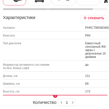
Характеристики
СРАВНИТЬ
Артикул
PHRCT885BG88
Консоль
P84
Тип дисплея
Емкостный
сенсорный ЖК-
экран с
диагональю 16
дюймов
Индикатор активного состояния
да
Active Status Light
Длина, см
211
Ширина, см
89
Высота, см
173
Количество