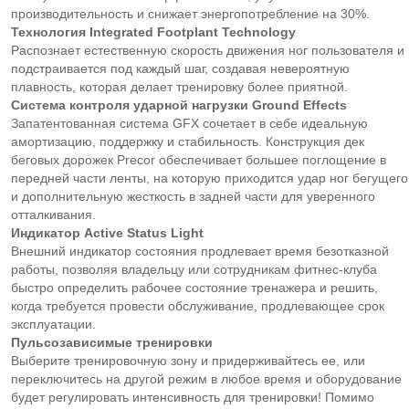
производительность и снижает энергопотребление на 30%.
Технология Integrated Footplant Technology
Распознает естественную скорость движения ног пользователя и
подстраивается под каждый шаг, создавая невероятную
плавность, которая делает тренировку более приятной.
Система контроля ударной нагрузки Ground Effects
Запатентованная система GFX сочетает в себе идеальную
амортизацию, поддержку и стабильность. Конструкция дек
беговых дорожек Precor обеспечивает большее поглощение в
передней части ленты, на которую приходится удар ног бегущего
и дополнительную жесткость в задней части для уверенного
отталкивания.
Индикатор Active Status Light
Внешний индикатор состояния продлевает время безотказной
работы, позволяя владельцу или сотрудникам фитнес-клуба
быстро определить рабочее состояние тренажера и решить,
когда требуется провести обслуживание, продлевающее срок
эксплуатации.
Пульсозависимые тренировки
Выберите тренировочную зону и придерживайтесь ее, или
переключитесь на другой режим в любое время и оборудование
будет регулировать интенсивность для тренировки! Помимо