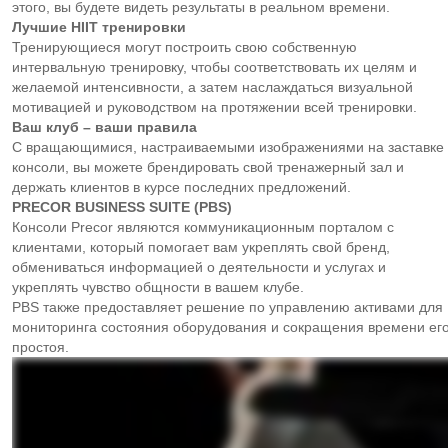
этого, вы будете видеть результаты в реальном времени.
Лучшие
HIIT тренировки
Тренирующиеся могут построить свою собственную
интервальную тренировку, чтобы соответствовать их целям и
желаемой интенсивности, а затем наслаждаться визуальной
мотивацией и руководством на протяжении всей тренировки.
Ваш клуб – ваши правила
С вращающимися, настраиваемыми изображениями на заставке
консоли, вы можете брендировать свой тренажерный зал и
держать клиентов в курсе последних предложений.
PRECOR
BUSINESS
SUITE (
PBS)
Консоли Precor являются коммуникационным порталом с
клиентами, который помогает вам укреплять свой бренд,
обмениваться информацией о деятельности и услугах и
укреплять чувство общности в вашем клубе.
PBS также предоставляет решение по управлению активами для
мониторинга состояния оборудования и сокращения времени ег
простоя.