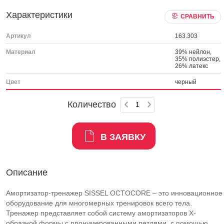
Характеристики
СРАВНИТЬ
Артикул
163.303
Материал
39% нейлон,
35% полиэстер,
26% латекс
Цвет
черный
Количество
В ЗАЯВКУ
Описание
Амортизатор-тренажер SISSEL OCTOCORE – это инновационное
оборудование для многомерных тренировок всего тела.
Тренажер представляет собой систему амортизаторов X-
образной формы с пронумерованными петлями, с помощью