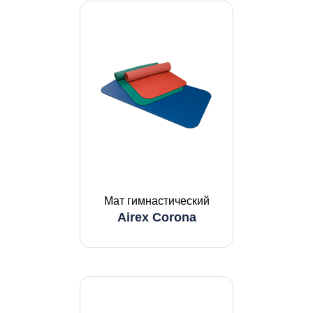
Мат гимнастический
Airex Corona