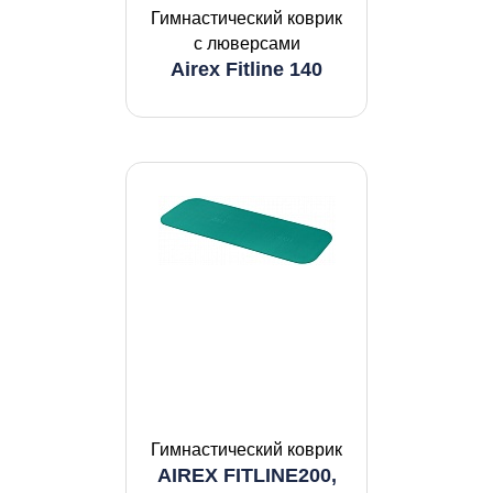
Гимнастический коврик
с люверсами
Airex Fitline 140
Гимнастический коврик
AIREX FITLINE200,