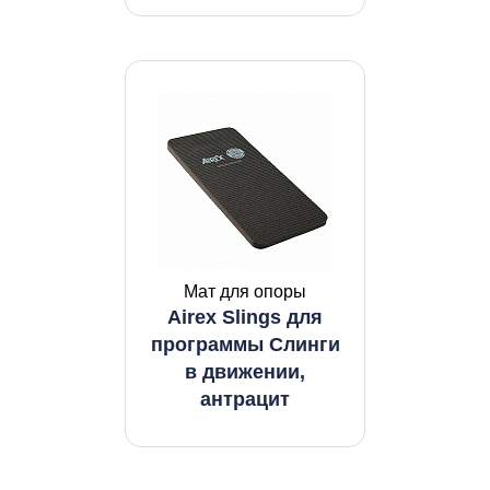
Мат для опоры
Airex Slings для
программы Слинги
в движении,
антрацит