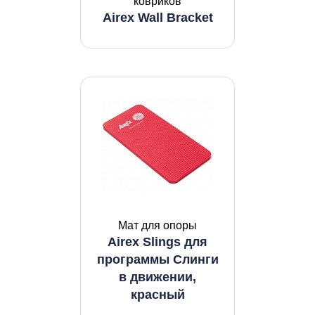
ковриков
Airex Wall Bracket
Мат для опоры
Airex Slings для
программы Слинги
в движении,
красный