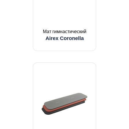
Мат гимнастический
Airex Coronella