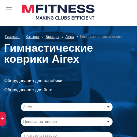
Главная
Каталог
Бренды
Airex
Гимнастические коврики
Гимнастические
коврики Airex
Оборудование для аэробики
Оборудование для йоги
Airex
Ценовая категория