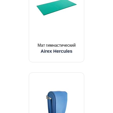
Мат гимнастический
Airex Hercules