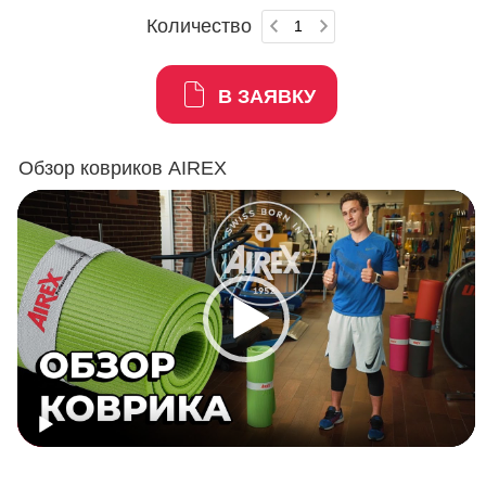
Количество
В ЗАЯВКУ
Обзор ковриков AIREX