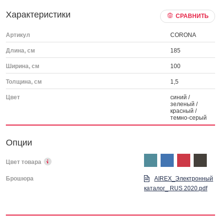
Характеристики
СРАВНИТЬ
Артикул
CORONA
Длина, см
185
Ширина, см
100
Толщина, см
1,5
Цвет
синий /
зеленый /
красный /
темно-серый
Опции
Цвет товара
Брошюра
AIREX_Электронный
каталог_ RUS 2020.pdf