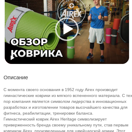
Описание
С момента своего основания в 1952 году Airex производит
гимнастические коврики из мягкого вспененного материала. С те
пор компания является символом лидерства в инновационных
разработках и изготовлении товаров высочайшего качества для
фитнеса, реабилитации, тренировки баланса.
Гимнастический коврик Airex Heritage символизирует
приверженность бренда своему уникальному пути, став первым
ковриком Airex, произведенным для швейцарской армии. Этот