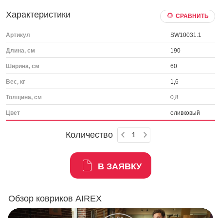
Характеристики
СРАВНИТЬ
Артикул
SW10031.1
Длина, см
190
Ширина, см
60
Вес, кг
1,6
Толщина, см
0,8
Цвет
оливковый
Количество
В ЗАЯВКУ
Обзор ковриков AIREX