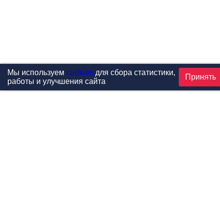
Мы используем
cookies
для сбора статистики,
Принять
работы и улучшения сайта
Проекты
Каталог
Новости
Контакты