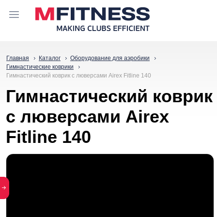
Главная
Каталог
Оборудование для аэробики
Гимнастические коврики
Гимнастический коврик с люверсами Airex Fitline 140
Гимнастический коврик
с люверсами Airex
Fitline 140