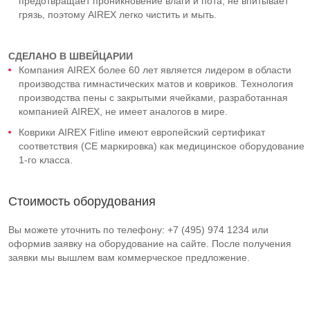
предотвращает проникновение влаги и пота, не впитывает
грязь, поэтому AIREX легко чистить и мыть.
СДЕЛАНО В ШВЕЙЦАРИИ
Компания AIREX более 60 лет является лидером в области
производства гимнастических матов и ковриков. Технология
производства пены с закрытыми ячейками, разработанная
компанией AIREX, не имеет аналогов в мире.
Коврики AIREX Fitline имеют европейский сертификат
соответствия (CE маркировка) как медицинское оборудование
1-го класса.
Стоимость оборудования
Вы можете уточнить по телефону: +7 (495) 974 1234 или
оформив заявку на оборудование на сайте. После получения
заявки мы вышлем вам коммерческое предложение.