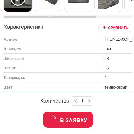
Характеристики
СРАВНИТЬ
Артикул
FITLINE140CH_
Длина, см
140
Ширина, см
58
Вес, кг
1,2
Толщина, см
1
Цвет
темно-серый
Количество
В ЗАЯВКУ