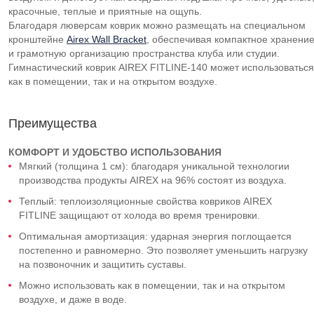
красочные, теплые и приятные на ощупь.
Благодаря люверсам коврик можно размещать на специальном
кронштейне
Airex Wall Bracket
, обеспечивая компактное хранени
и грамотную организацию пространства клуба или студии.
Гимнастический коврик AIREX
FITLINE-140
может использоваться
как в помещении, так и на открытом воздухе.
Преимущества
КОМФОРТ И УДОБСТВО ИСПОЛЬЗОВАНИЯ
Мягкий (толщина 1 см): благодаря уникальной технологии
производства продукты AIREX на 96% состоят из воздуха.
Теплый: теплоизоляционные свойства ковриков AIREX
FITLINE защищают от холода во время тренировки.
Оптимальная амортизация: ударная энергия поглощается
постепенно и равномерно. Это позволяет уменьшить нагрузку
на позвоночник и защитить суставы.
Можно использовать как в помещении, так и на открытом
воздухе, и даже в воде.