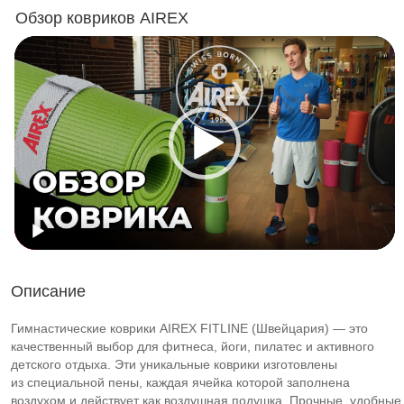
Обзор ковриков AIREX
Описание
Гимнастические коврики AIREX FITLINE (Швейцария) — это
качественный выбор для фитнеса, йоги, пилатес и активного
детского отдыха. Эти уникальные коврики изготовлены
из специальной пены, каждая ячейка которой заполнена
воздухом и действует как воздушная подушка. Прочные, удобные