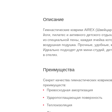
Описание
Гимнастические коврики AIREX (Швейцар
йоги, пилатес и активного детского отды
из специальной пены, каждая ячейка кот
воздушная подушка. Прочные, удобные, 
Идеально подходят для мини-студий, дет
в отелях.
Преимущества
Секрет качества гимнастических коврико
преимуществ:
Превосходная амортизация
Ударопоглащающая поверхность
Теплоизоляция