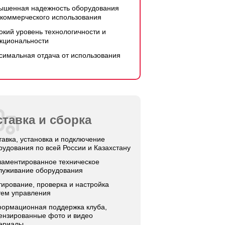
ышенная надежность оборудования
 коммерческого использования
окий уровень технологичности и
кциональности
симальная отдача от использования
тавка и сборка
тавка, установка и подключение
рудования по всей России и Казахстану
ламентированное техническое
луживание оборудования
тирование, проверка и настройка
тем управления
ормационная поддержка клуба,
ензированные фото и видео
ериалы