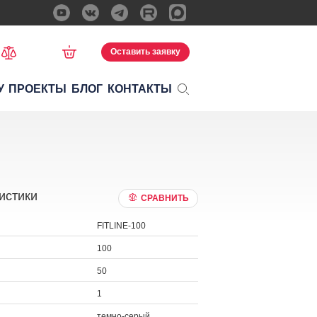
Оставить заявку
У
ПРОЕКТЫ
БЛОГ
КОНТАКТЫ
истики
СРАВНИТЬ
FITLINE-100
100
50
1
темно-серый