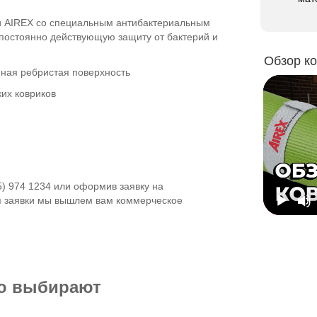
ки AIREX со специальным антибактериальным
постоянно действующую защиту от бактерий и
Обзор к
ная ребристая поверхность
их ковриков
5) 974 1234 или оформив заявку на
я заявки мы вышлем вам коммерческое
ью выбирают