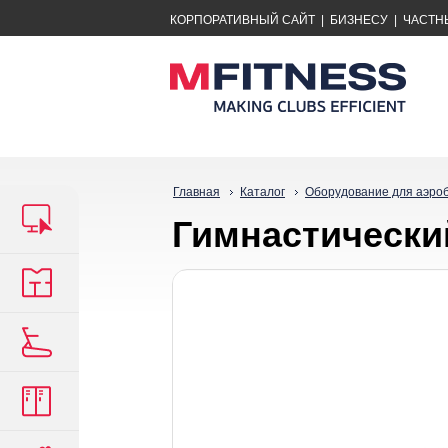
КОРПОРАТИВНЫЙ САЙТ
|
БИЗНЕСУ
|
ЧАСТН
Главная
Каталог
Оборудование для аэро
Гимнастический 