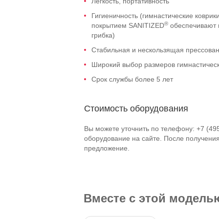
Лёгкость, портативность
Гигиеничность (гимнастические коври
®
покрытием SANITIZED
обеспечивают 
грибка)
Стабильная и нескользящая прессован
Широкий выбор размеров гимнастическ
Срок службы более 5 лет
Стоимость оборудования
Вы можете уточнить по телефону: +7 (49
оборудование на сайте. После получени
предложение.
Вместе с этой модел