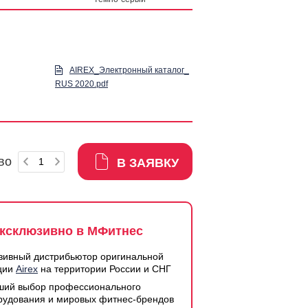
AIREX_Электронный каталог_
RUS 2020.pdf
во
В ЗАЯВКУ
ксклюзивно в МФитнес
зивный дистрибьютор оригинальной
ции
Airex
на территории России и СНГ
ший выбор профессионального
рудования и мировых фитнес-брендов