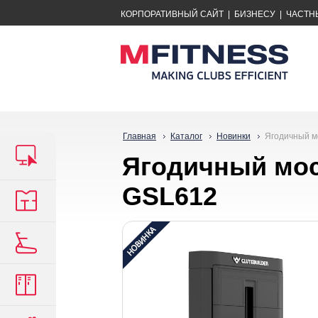
КОРПОРАТИВНЫЙ САЙТ
|
БИЗНЕСУ
|
ЧАСТН
Главная
Каталог
Новинки
Ягодичный м
Ягодичный мос
GSL612