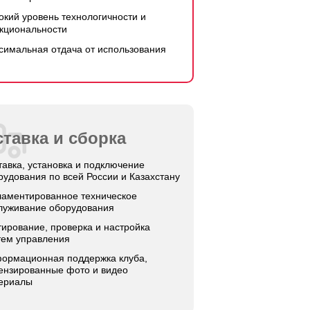
окий уровень технологичности и
кциональности
симальная отдача от использования
тавка и сборка
тавка, установка и подключение
рудования по всей России и Казахстану
ламентированное техническое
луживание оборудования
тирование, проверка и настройка
тем управления
ормационная поддержка клуба,
ензированные фото и видео
ериалы