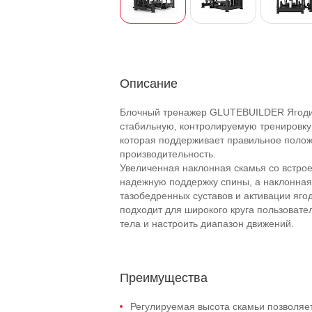
Описание
Блочный тренажер GLUTEBUILDER Ягодичн
стабильную, контролируемую тренировку
которая поддерживает правильное полож
производительность.
Увеличенная наклонная скамья со встр
надежную поддержку спины, а наклонная
тазобедренных суставов и активации яг
подходит для широкого круга пользоват
тела и настроить диапазон движений.
Преимущества
Регулируемая высота скамьи позволяе