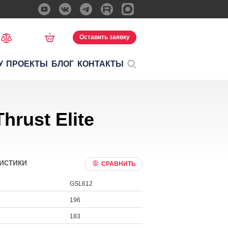
Оставить заявку
У
ПРОЕКТЫ
БЛОГ
КОНТАКТЫ
rust Elite
истики
СРАВНИТЬ
GSL612
196
183