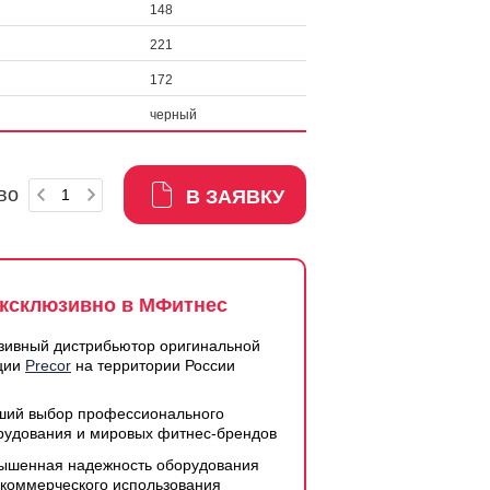
148
221
172
черный
во
В ЗАЯВКУ
ксклюзивно в МФитнес
зивный дистрибьютор оригинальной
ции
Precor
на территории России
ший выбор профессионального
рудования и мировых фитнес-брендов
ышенная надежность оборудования
 коммерческого использования