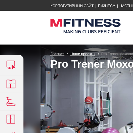
КОРПОРАТИВНЫЙ САЙТ
|
БИЗНЕСУ
|
ЧАСТН
Главная
Наши проекты
Pro Trener Мохова
Pro Trener Мох