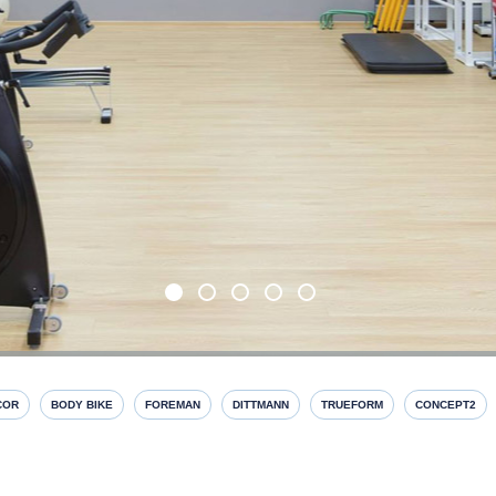
COR
BODY BIKE
FOREMAN
DITTMANN
TRUEFORM
CONCEPT2