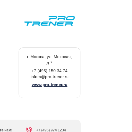
г. Москва, ул. Моховая,
д.7
+7 (495) 150 34 74
infom@pro-trener.ru
www.pro-trener.ru
те нам!
+7 (495) 974 1234