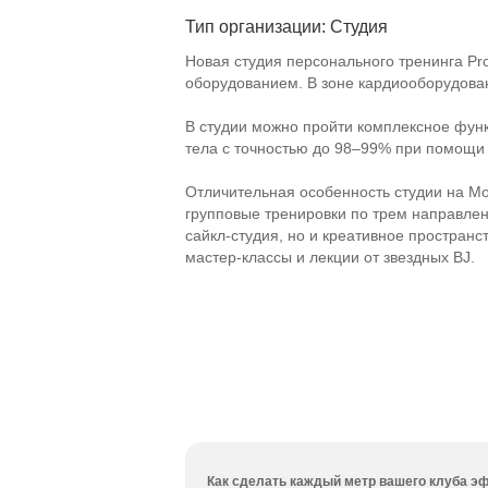
Тип организации: Студия
Новая студия персонального тренинга P
оборудованием. В зоне кардиооборудован
В студии можно пройти комплексное функ
тела с точностью до 98–99% при помощи 
Отличительная особенность студии на 
групповые тренировки по трем направления
сайкл-студия
, но и креативное пространс
мастер-классы
и лекции от звездных BJ.
Как сделать каждый метр вашего клуба эф