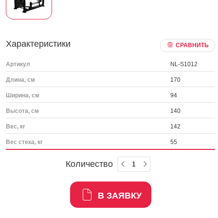
Характеристики
СРАВНИТЬ
Артикул
NL-S1012
Длина, см
170
Ширина, см
94
Высота, см
140
Вес, кг
142
Вес стека, кг
55
Количество
В ЗАЯВКУ