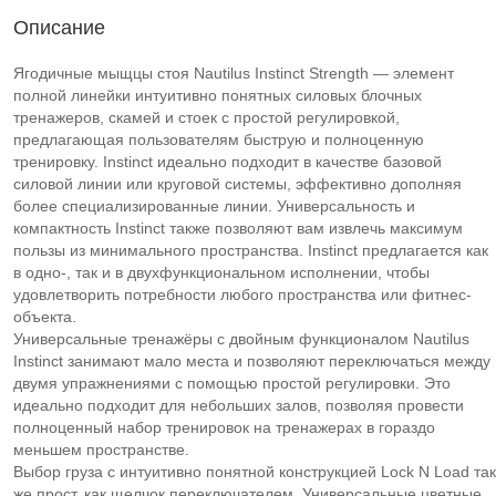
Описание
Ягодичные мыщцы стоя Nautilus Instinct Strength — элемент
полной линейки интуитивно понятных силовых блочных
тренажеров, скамей и стоек с простой регулировкой,
предлагающая пользователям быструю и полноценную
тренировку. Instinct идеально подходит в качестве базовой
силовой линии или круговой системы, эффективно дополняя
более специализированные линии. Универсальность и
компактность Instinct также позволяют вам извлечь максимум
пользы из минимального пространства. Instinct предлагается как
в одно-, так и в двухфункциональном исполнении, чтобы
удовлетворить потребности любого пространства или фитнес-
объекта.
Универсальные тренажёры с двойным функционалом Nautilus
Instinct занимают мало места и позволяют переключаться между
двумя упражнениями с помощью простой регулировки. Это
идеально подходит для небольших залов, позволяя провести
полноценный набор тренировок на тренажерах в гораздо
меньшем пространстве.
Выбор груза с интуитивно понятной конструкцией Lock N Load так
же прост, как щелчок переключателем. Универсальные цветные