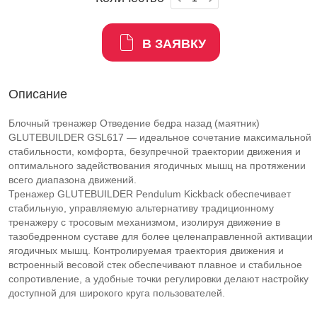
В ЗАЯВКУ
Описание
Блочный тренажер Отведение бедра назад (маятник)
GLUTEBUILDER GSL617 — идеальное сочетание максимальной
стабильности, комфорта, безупречной траектории движения и
оптимального задействования ягодичных мышц на протяжении
всего диапазона движений.
Тренажер GLUTEBUILDER Pendulum Kickback обеспечивает
стабильную, управляемую альтернативу традиционному
тренажеру с тросовым механизмом, изолируя движение в
тазобедренном суставе для более целенаправленной активации
ягодичных мышц. Контролируемая траектория движения и
встроенный весовой стек обеспечивают плавное и стабильное
сопротивление, а удобные точки регулировки делают настройку
доступной для широкого круга пользователей.