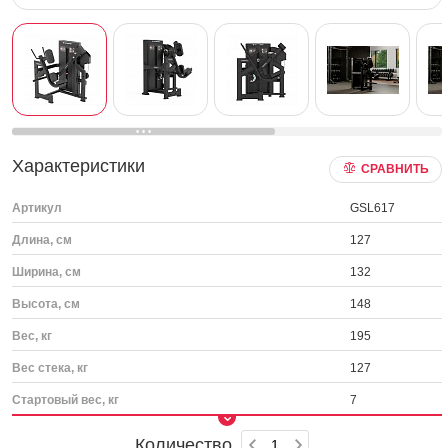
Характеристики
СРАВНИТЬ
Артикул
GSL617
Длина, см
127
Ширина, см
132
Высота, см
148
Вес, кг
195
Вес стека, кг
127
Стартовый вес, кг
7
Количество