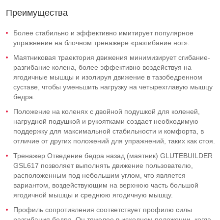
Преимущества
Более стабильно и эффективно имитирует популярное
упражнение на блочном тренажере «разгибание ног».
Маятниковая траектория движения минимизирует сгибание-
разгибание колена, более эффективно воздействуя на
ягодичные мышцы и изолируя движение в тазобедренном
суставе, чтобы уменьшить нагрузку на четырехглавую мышцу
бедра.
Положение на коленях с двойной подушкой для коленей,
нагрудной подушкой и рукоятками создает необходимую
поддержку для максимальной стабильности и комфорта, в
отличие от других положений для упражнений, таких как стоя.
Тренажер Отведение бедра назад (маятник) GLUTEBUILDER
GSL617 позволяет выполнять движение пользователю,
расположенным под небольшим углом, что является
вариантом, воздействующим на верхнюю часть большой
ягодичной мышцы и среднюю ягодичную мышцу.
Профиль сопротивления соответствует профилю силы
разгибания бедра. Он тяжелее в исходном положении, когда