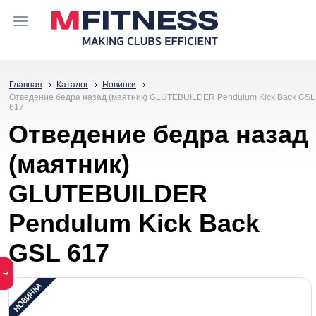
Главная
Каталог
Новинки
Отведение бедра назад (маятник) GLUTEBUILDER Pendulum Kick Back GSL
617
Отведение бедра назад
(маятник)
GLUTEBUILDER
Pendulum Kick Back
GSL 617