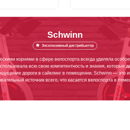
Schwinn
Эксклюзивный дистрибьютор
ескими корнями в сфере велоспорта всегда уделяла особо
использовала всю свою компетентность и знания, которые д
ощущение дороги в сайклинг в помещении. Schwinn — это
вательный источник всего, что касается велоспорта в пом