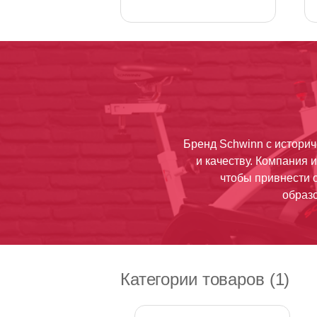
Бренд Schwinn с историч
и качеству. Компания 
чтобы привнести 
образо
Категории товаров (1)