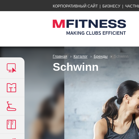
КОРПОРАТИВНЫЙ САЙТ
|
БИЗНЕСУ
|
ЧАСТН
Главная
Каталог
Бренды
Schwinn
Schwinn