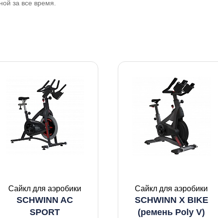
ной за все время.
Сайкл для аэробики
Сайкл для аэробики
SCHWINN AC
SCHWINN X BIKE
SPORT
(ремень Poly V)