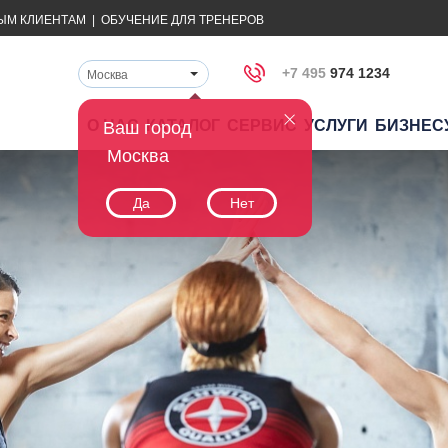
ЫМ КЛИЕНТАМ
|
ОБУЧЕНИЕ ДЛЯ ТРЕНЕРОВ
+7 495
974 1234
Москва
О НАС
КАТАЛОГ
СЕРВИС
УСЛУГИ
БИЗНЕС
Ваш город
Москва
Да
Нет