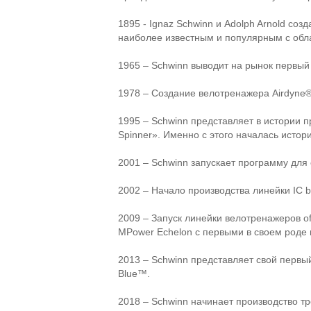
1895 - Ignaz Schwinn и Adolph Arnold со
наиболее известным и популярным с обла
1965 – Schwinn выводит на рынок первый
1978 – Создание велотренажера Airdyne®
1995 – Schwinn представляет в истории 
Spinner». Именно с этого началась истор
2001 – Schwinn запускает программу для
2002 – Начало производства линейки IC b
2009 – Запуск линейки велотренажеров of
MPower Echelon с первыми в своем роде 
2013 – Schwinn представляет свой перв
Blue™.
2018 – Schwinn начинает производство т